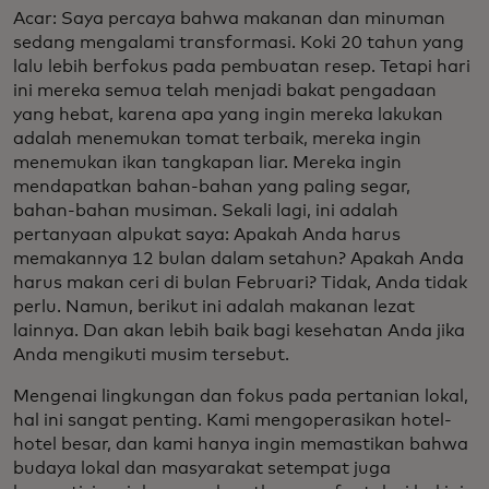
Acar: Saya percaya bahwa makanan dan minuman
sedang mengalami transformasi. Koki 20 tahun yang
lalu lebih berfokus pada pembuatan resep. Tetapi hari
ini mereka semua telah menjadi bakat pengadaan
yang hebat, karena apa yang ingin mereka lakukan
adalah menemukan tomat terbaik, mereka ingin
menemukan ikan tangkapan liar. Mereka ingin
mendapatkan bahan-bahan yang paling segar,
bahan-bahan musiman. Sekali lagi, ini adalah
pertanyaan alpukat saya: Apakah Anda harus
memakannya 12 bulan dalam setahun? Apakah Anda
harus makan ceri di bulan Februari? Tidak, Anda tidak
perlu. Namun, berikut ini adalah makanan lezat
lainnya. Dan akan lebih baik bagi kesehatan Anda jika
Anda mengikuti musim tersebut.
Mengenai lingkungan dan fokus pada pertanian lokal,
hal ini sangat penting. Kami mengoperasikan hotel-
hotel besar, dan kami hanya ingin memastikan bahwa
budaya lokal dan masyarakat setempat juga