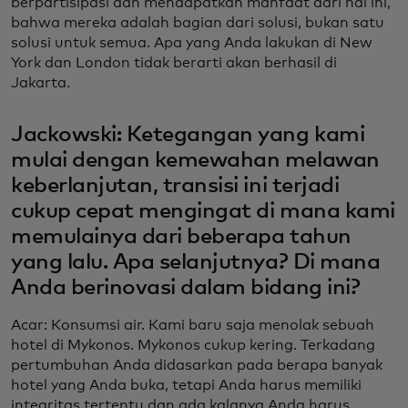
berpartisipasi dan mendapatkan manfaat dari hal ini,
bahwa mereka adalah bagian dari solusi, bukan satu
solusi untuk semua. Apa yang Anda lakukan di New
York dan London tidak berarti akan berhasil di
Jakarta.
Jackowski: Ketegangan yang kami
mulai dengan kemewahan melawan
keberlanjutan, transisi ini terjadi
cukup cepat mengingat di mana kami
memulainya dari beberapa tahun
yang lalu. Apa selanjutnya? Di mana
Anda berinovasi dalam bidang ini?
Acar: Konsumsi air. Kami baru saja menolak sebuah
hotel di Mykonos. Mykonos cukup kering. Terkadang
pertumbuhan Anda didasarkan pada berapa banyak
hotel yang Anda buka, tetapi Anda harus memiliki
integritas tertentu dan ada kalanya Anda harus