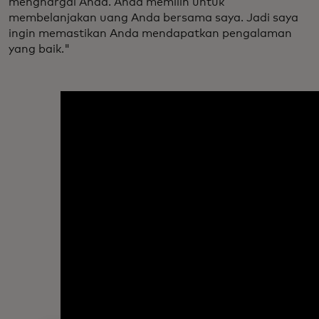
menghargai Anda. Anda memilih untuk
membelanjakan uang Anda bersama saya. Jadi saya
ingin memastikan Anda mendapatkan pengalaman
yang baik."