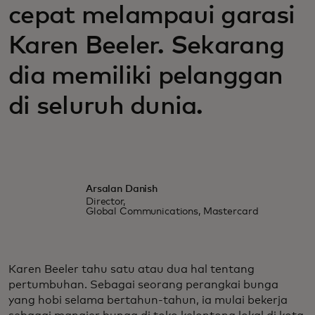
cepat melampaui garasi
Karen Beeler. Sekarang
dia memiliki pelanggan
di seluruh dunia.
Arsalan Danish
Director,
Global Communications, Mastercard
Karen Beeler tahu satu atau dua hal tentang
pertumbuhan. Sebagai seorang perangkai bunga
yang hobi selama bertahun-tahun, ia mulai bekerja