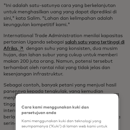
"Ini adalah satu-satunya cara yang berkelanjutan
untuk menghasilkan uang yang dapat diprediksi di
sini," kata Salim. "Lahan dan kelimpahan adalah
keunggulan kompetitif kami."
International Trade Administration menilai kapasitas
pertanian Uganda sebagai
salah satu yang tertinggi di
opens in a new tab
Afrika,
dengan suhu yang konsisten, dua musim
hujan, dan lahan subur yang cukup untuk memberi
makan 200 juta orang. Namun, potensi tersebut
terhambat oleh rantai nilai yang tidak jelas dan
kesenjangan infrastruktur.
Sebagai contoh, banyak petani yang menjual hasil
panennya kepada tengkulak, yang kemudian
menjualnya kembali dengan harga yang jauh lebih
tinggi. Berjam-jam dari pasar dan tanpa layanan
Cara kami menggunakan kuki dan
internet, petani tidak dapat melacak harga yang
persetujuan anda
berlaku untuk hasil panen mereka, sehingga mereka
Kami menggunakan kuki dan teknologi yang
sering kali mendapatkan kesepakatan mentah.
seumpamanya (‘Kuki’) di laman web kami untuk