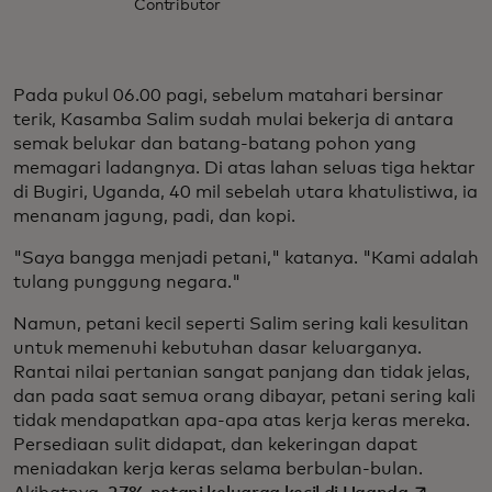
Contributor
Pada pukul 06.00 pagi, sebelum matahari bersinar
terik, Kasamba Salim sudah mulai bekerja di antara
semak belukar dan batang-batang pohon yang
memagari ladangnya. Di atas lahan seluas tiga hektar
di Bugiri, Uganda, 40 mil sebelah utara khatulistiwa, ia
menanam jagung, padi, dan kopi.
"Saya bangga menjadi petani," katanya. "Kami adalah
tulang punggung negara."
Namun, petani kecil seperti Salim sering kali kesulitan
untuk memenuhi kebutuhan dasar keluarganya.
Rantai nilai pertanian sangat panjang dan tidak jelas,
dan pada saat semua orang dibayar, petani sering kali
tidak mendapatkan apa-apa atas kerja keras mereka.
Persediaan sulit didapat, dan kekeringan dapat
meniadakan kerja keras selama berbulan-bulan.
opens in 