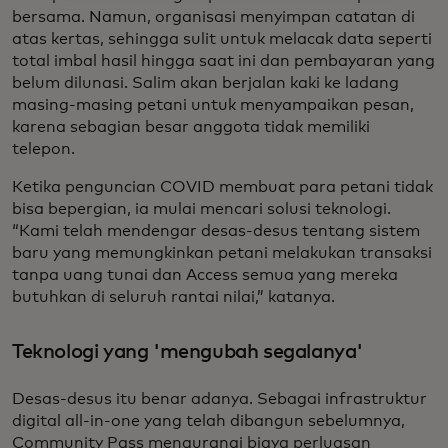
bersama. Namun, organisasi menyimpan catatan di
atas kertas, sehingga sulit untuk melacak data seperti
total imbal hasil hingga saat ini dan pembayaran yang
belum dilunasi. Salim akan berjalan kaki ke ladang
masing-masing petani untuk menyampaikan pesan,
karena sebagian besar anggota tidak memiliki
telepon.
Ketika penguncian COVID membuat para petani tidak
bisa bepergian, ia mulai mencari solusi teknologi.
“Kami telah mendengar desas-desus tentang sistem
baru yang memungkinkan petani melakukan transaksi
tanpa uang tunai dan Access semua yang mereka
butuhkan di seluruh rantai nilai,” katanya.
Teknologi yang 'mengubah segalanya'
Desas-desus itu benar adanya. Sebagai infrastruktur
digital all-in-one yang telah dibangun sebelumnya,
Community Pass mengurangi biaya perluasan