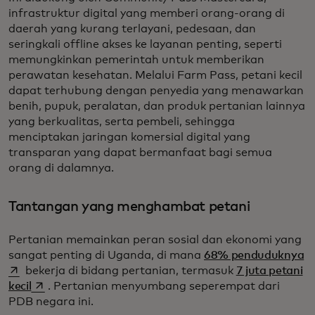
infrastruktur digital yang memberi orang-orang di
daerah yang kurang terlayani, pedesaan, dan
seringkali offline akses ke layanan penting, seperti
memungkinkan pemerintah untuk memberikan
perawatan kesehatan. Melalui Farm Pass, petani kecil
dapat terhubung dengan penyedia yang menawarkan
benih, pupuk, peralatan, dan produk pertanian lainnya
yang berkualitas, serta pembeli, sehingga
menciptakan jaringan komersial digital yang
transparan yang dapat bermanfaat bagi semua
orang di dalamnya.
Tantangan yang menghambat petani
Pertanian memainkan peran sosial dan ekonomi yang
op
sangat penting di Uganda, di mana
68% penduduknya
bekerja di bidang pertanian, termasuk
7 juta petani
opens in a new tab
kecil
. Pertanian menyumbang seperempat dari
PDB negara ini.