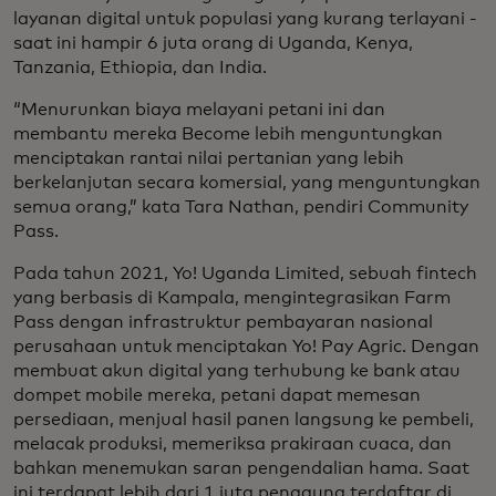
layanan digital untuk populasi yang kurang terlayani -
saat ini hampir 6 juta orang di Uganda, Kenya,
Tanzania, Ethiopia, dan India.
“Menurunkan biaya melayani petani ini dan
membantu mereka Become lebih menguntungkan
menciptakan rantai nilai pertanian yang lebih
berkelanjutan secara komersial, yang menguntungkan
semua orang,” kata Tara Nathan, pendiri Community
Pass.
Pada tahun 2021, Yo! Uganda Limited, sebuah fintech
yang berbasis di Kampala, mengintegrasikan Farm
Pass dengan infrastruktur pembayaran nasional
perusahaan untuk menciptakan Yo! Pay Agric. Dengan
membuat akun digital yang terhubung ke bank atau
dompet mobile mereka, petani dapat memesan
persediaan, menjual hasil panen langsung ke pembeli,
melacak produksi, memeriksa prakiraan cuaca, dan
bahkan menemukan saran pengendalian hama. Saat
ini terdapat lebih dari 1 juta pengguna terdaftar di