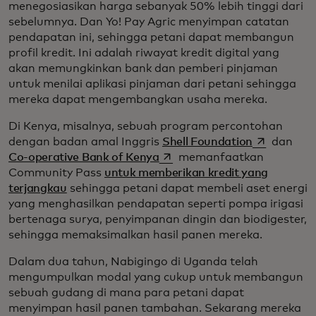
menegosiasikan harga sebanyak 50% lebih tinggi dari
sebelumnya. Dan Yo! Pay Agric menyimpan catatan
pendapatan ini, sehingga petani dapat membangun
profil kredit. Ini adalah riwayat kredit digital yang
akan memungkinkan bank dan pemberi pinjaman
untuk menilai aplikasi pinjaman dari petani sehingga
mereka dapat mengembangkan usaha mereka.
Di Kenya, misalnya, sebuah program percontohan
opens in a 
dengan badan amal Inggris
Shell Foundation
dan
opens in a new tab
Co-operative Bank of Kenya
memanfaatkan
Community Pass
untuk memberikan kredit yang
terjangkau
sehingga petani dapat membeli aset energi
yang menghasilkan pendapatan seperti pompa irigasi
bertenaga surya, penyimpanan dingin dan biodigester,
sehingga memaksimalkan hasil panen mereka.
Dalam dua tahun, Nabigingo di Uganda telah
mengumpulkan modal yang cukup untuk membangun
sebuah gudang di mana para petani dapat
menyimpan hasil panen tambahan. Sekarang mereka