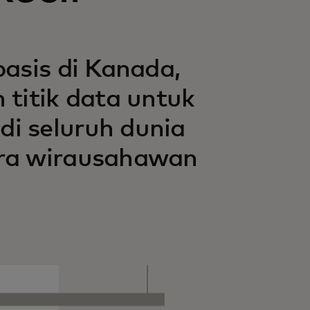
asis di Kanada,
 titik data untuk
i seluruh dunia
ara wirausahawan