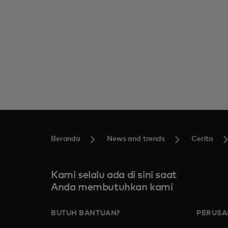
Beranda
News and trends
Cerita
Kami selalu ada di sini saat
Anda membutuhkan kami
BUTUH BANTUAN?
PERUS