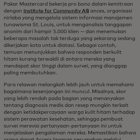
Pakar Mastercard bekerja pro bono dalam kemitraan
dengan
Institute for Community Alli
ances, organisasi
nirlaba yang mengelola sistem informasi manajemen
tunawisma St. Louis, untuk menganalisis tanggapan
anonim dari hampir 5.000 klien — dan menemukan
beberapa masalah tak terduga yang sekarang sedang
dikerjakan kota untuk diatasi. Sebagai contoh,
temuan menunjukkan bahwa responden berkulit
hitam kurang terwakili di antara mereka yang
mendapat skor tinggi dalam survei, yang dianggap
paling membutuhkan.
Para relawan melangkah lebih jauh untuk memahami
bagaimana kesenjangan ini muncul. Misalnya, skor
yang lebih rendah pada bagian yang menanyakan
tentang diagnosis medis dan resep mungkin terkait
dengan ketidakpercayaan warga kulit hitam terhadap
sistem perawatan kesehatan, sehingga pembuat
survei merevisi pertanyaan-pertanyaan ini untuk
menjelaskan pengalaman mereka. Memastikan bahwa
orang dapat Access layanan perumahan melalui