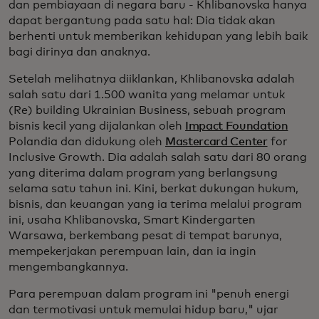
dan pembiayaan di negara baru - Khlibanovska hanya
dapat bergantung pada satu hal: Dia tidak akan
berhenti untuk memberikan kehidupan yang lebih baik
bagi dirinya dan anaknya.
Setelah melihatnya diiklankan, Khlibanovska adalah
salah satu dari 1.500 wanita yang melamar untuk
(Re) building Ukrainian Business, sebuah program
bisnis kecil yang dijalankan oleh
Impact Foundation
Polandia dan didukung oleh
Mastercard Center
for
Inclusive Growth. Dia adalah salah satu dari 80 orang
yang diterima dalam program yang berlangsung
selama satu tahun ini. Kini, berkat dukungan hukum,
bisnis, dan keuangan yang ia terima melalui program
ini, usaha Khlibanovska, Smart Kindergarten
Warsawa, berkembang pesat di tempat barunya,
mempekerjakan perempuan lain, dan ia ingin
mengembangkannya.
Para perempuan dalam program ini "penuh energi
dan termotivasi untuk memulai hidup baru," ujar