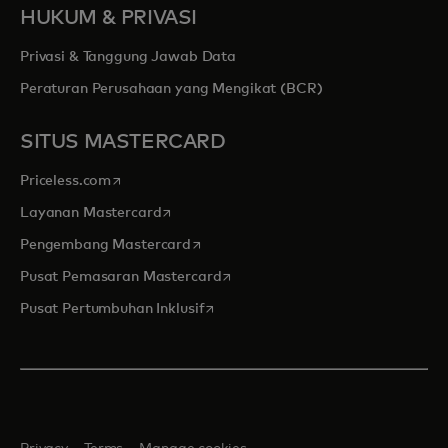
HUKUM & PRIVASI
Privasi & Tanggung Jawab Data
Peraturan Perusahaan yang Mengikat (BCR)
SITUS MASTERCARD
opens in a new tab
Priceless.com
opens in a new tab
Layanan Mastercard
opens in a new tab
Pengembang Mastercard
opens in a new tab
Pusat Pemasaran Mastercard
opens in a new tab
Pusat Pertumbuhan Inklusif