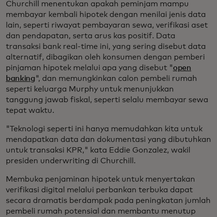
Churchill menentukan apakah peminjam mampu
membayar kembali hipotek dengan menilai jenis data
lain, seperti riwayat pembayaran sewa, verifikasi aset
dan pendapatan, serta arus kas positif. Data
transaksi bank real-time ini, yang sering disebut data
alternatif, dibagikan oleh konsumen dengan pemberi
pinjaman hipotek melalui apa yang disebut "
open
banking
", dan memungkinkan calon pembeli rumah
seperti keluarga Murphy untuk menunjukkan
tanggung jawab fiskal, seperti selalu membayar sewa
tepat waktu.
"Teknologi seperti ini hanya memudahkan kita untuk
mendapatkan data dan dokumentasi yang dibutuhkan
untuk transaksi KPR," kata Eddie Gonzalez, wakil
presiden underwriting di Churchill.
Membuka penjaminan hipotek untuk menyertakan
verifikasi digital melalui perbankan terbuka dapat
secara dramatis berdampak pada peningkatan jumlah
pembeli rumah potensial dan membantu menutup