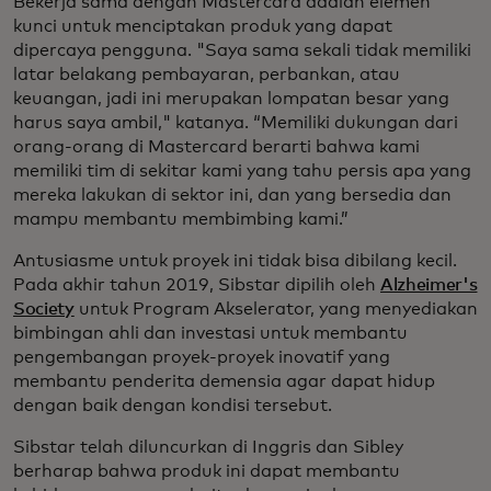
Bekerja sama dengan Mastercard adalah elemen
kunci untuk menciptakan produk yang dapat
dipercaya pengguna. "Saya sama sekali tidak memiliki
latar belakang pembayaran, perbankan, atau
keuangan, jadi ini merupakan lompatan besar yang
harus saya ambil," katanya. “Memiliki dukungan dari
orang-orang di Mastercard berarti bahwa kami
memiliki tim di sekitar kami yang tahu persis apa yang
mereka lakukan di sektor ini, dan yang bersedia dan
mampu membantu membimbing kami.”
Antusiasme untuk proyek ini tidak bisa dibilang kecil.
Pada akhir tahun 2019, Sibstar dipilih oleh
Alzheimer's
Society
untuk Program Akselerator, yang menyediakan
bimbingan ahli dan investasi untuk membantu
pengembangan proyek-proyek inovatif yang
membantu penderita demensia agar dapat hidup
dengan baik dengan kondisi tersebut. ­
Sibstar telah diluncurkan di Inggris dan Sibley
berharap bahwa produk ini dapat membantu