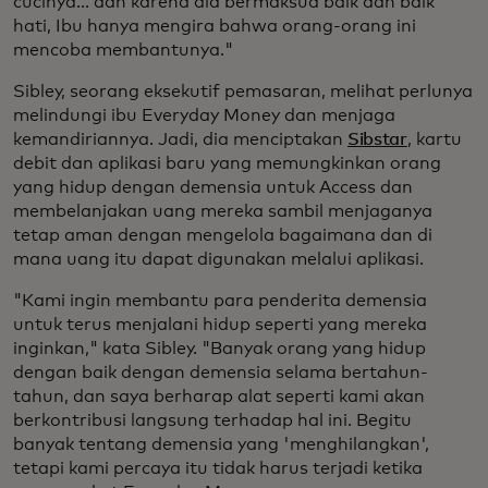
cucinya... dan karena dia bermaksud baik dan baik
hati, Ibu hanya mengira bahwa orang-orang ini
mencoba membantunya."
Sibley, seorang eksekutif pemasaran, melihat perlunya
melindungi ibu Everyday Money dan menjaga
kemandiriannya. Jadi, dia menciptakan
Sibstar
, kartu
debit dan aplikasi baru yang memungkinkan orang
yang hidup dengan demensia untuk Access dan
membelanjakan uang mereka sambil menjaganya
tetap aman dengan mengelola bagaimana dan di
mana uang itu dapat digunakan melalui aplikasi.
"Kami ingin membantu para penderita demensia
untuk terus menjalani hidup seperti yang mereka
inginkan," kata Sibley. "Banyak orang yang hidup
dengan baik dengan demensia selama bertahun-
tahun, dan saya berharap alat seperti kami akan
berkontribusi langsung terhadap hal ini. Begitu
banyak tentang demensia yang 'menghilangkan',
tetapi kami percaya itu tidak harus terjadi ketika