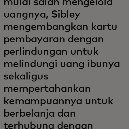
mulai salah mengelola
uangnya, Sibley
mengembangkan kartu
pembayaran dengan
perlindungan untuk
melindungi uang ibunya
sekaligus
mempertahankan
kemampuannya untuk
berbelanja dan
terhubung dengan