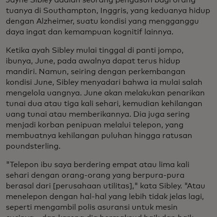
tuanya di Southampton, Inggris, yang keduanya hidup
dengan Alzheimer, suatu kondisi yang mengganggu
daya ingat dan kemampuan kognitif lainnya.
Ketika ayah Sibley mulai tinggal di panti jompo,
ibunya, June, pada awalnya dapat terus hidup
mandiri. Namun, seiring dengan perkembangan
kondisi June, Sibley menyadari bahwa ia mulai salah
mengelola uangnya. June akan melakukan penarikan
tunai dua atau tiga kali sehari, kemudian kehilangan
uang tunai atau memberikannya. Dia juga sering
menjadi korban penipuan melalui telepon, yang
membuatnya kehilangan puluhan hingga ratusan
poundsterling.
"Telepon ibu saya berdering empat atau lima kali
sehari dengan orang-orang yang berpura-pura
berasal dari [perusahaan utilitas]," kata Sibley. "Atau
menelepon dengan hal-hal yang lebih tidak jelas lagi,
seperti mengambil polis asuransi untuk mesin