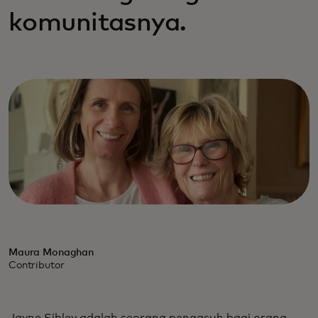
komunitasnya.
Maura Monaghan
Contributor
Jayne Sibley adalah seorang pengasuh bagi orang