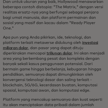
Dan untuk ukuran yang baik, Hollywood menawarkan
beberapa contoh distopia: "The Matrix," dengan versi
realitas ersatz-nya yang berfungsi sebagai penjara
bagi umat manusia, dan platform permainan dan
sosial yang masif dan kacau dalam "Ready Player
One."
Apa pun yang Anda pikirkan, ide, teknologi, dan
platform terkait metaverse didukung oleh
investasi
miliaran dolar
, dan pasar yang dapat dituju
diperkirakan mencapai
triliunan dolar
. Ini akan menjadi
area yang berkembang pesat dan kompleks dengan
banyak sekali kasus penggunaan potensial. Dari
bermain game hingga berbelanja, kebugaran hingga
pendidikan, semuanya dapat dimungkinkan oleh
konvergensi teknologi dasar dan saling terkait -
blockchain, 5G/6G, kecerdasan buatan, komputasi
spasial, komputasi awan, dan komputasi edge.
Platform yang mencakup semuanya dan kuat seperti
itu akan menciptakan data pribadi dalam jumlah