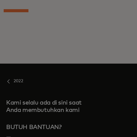
2022
Kami selalu ada di sini saat
Anda membutuhkan kami
BUTUH BANTUAN?