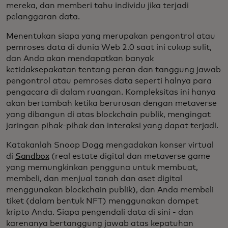
mereka, dan memberi tahu individu jika terjadi
pelanggaran data.
Menentukan siapa yang merupakan pengontrol atau
pemroses data di dunia Web 2.0 saat ini cukup sulit,
dan Anda akan mendapatkan banyak
ketidaksepakatan tentang peran dan tanggung jawab
pengontrol atau pemroses data seperti halnya para
pengacara di dalam ruangan. Kompleksitas ini hanya
akan bertambah ketika berurusan dengan metaverse
yang dibangun di atas blockchain publik, mengingat
jaringan pihak-pihak dan interaksi yang dapat terjadi.
Katakanlah Snoop Dogg mengadakan konser virtual
di
Sandbox
(real estate digital dan metaverse game
yang memungkinkan pengguna untuk membuat,
membeli, dan menjual tanah dan aset digital
menggunakan blockchain publik), dan Anda membeli
tiket (dalam bentuk NFT) menggunakan dompet
kripto Anda. Siapa pengendali data di sini - dan
karenanya bertanggung jawab atas kepatuhan