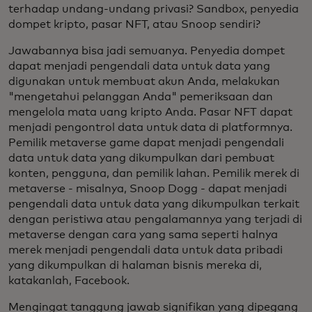
terhadap undang-undang privasi? Sandbox, penyedia
dompet kripto, pasar NFT, atau Snoop sendiri?
Jawabannya bisa jadi semuanya. Penyedia dompet
dapat menjadi pengendali data untuk data yang
digunakan untuk membuat akun Anda, melakukan
"mengetahui pelanggan Anda" pemeriksaan dan
mengelola mata uang kripto Anda. Pasar NFT dapat
menjadi pengontrol data untuk data di platformnya.
Pemilik metaverse game dapat menjadi pengendali
data untuk data yang dikumpulkan dari pembuat
konten, pengguna, dan pemilik lahan. Pemilik merek di
metaverse - misalnya, Snoop Dogg - dapat menjadi
pengendali data untuk data yang dikumpulkan terkait
dengan peristiwa atau pengalamannya yang terjadi di
metaverse dengan cara yang sama seperti halnya
merek menjadi pengendali data untuk data pribadi
yang dikumpulkan di halaman bisnis mereka di,
katakanlah, Facebook.
Mengingat tanggung jawab signifikan yang dipegang