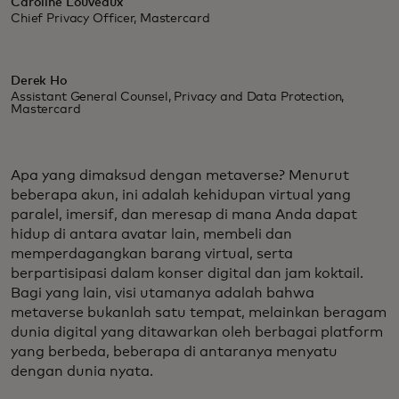
Caroline Louveaux
Chief Privacy Officer, Mastercard
Derek Ho
Assistant General Counsel, Privacy and Data Protection,
Mastercard
Apa yang dimaksud dengan metaverse? Menurut
beberapa akun, ini adalah kehidupan virtual yang
paralel, imersif, dan meresap di mana Anda dapat
hidup di antara avatar lain, membeli dan
memperdagangkan barang virtual, serta
berpartisipasi dalam konser digital dan jam koktail.
Bagi yang lain, visi utamanya adalah bahwa
metaverse bukanlah satu tempat, melainkan beragam
dunia digital yang ditawarkan oleh berbagai platform
yang berbeda, beberapa di antaranya menyatu
dengan dunia nyata.