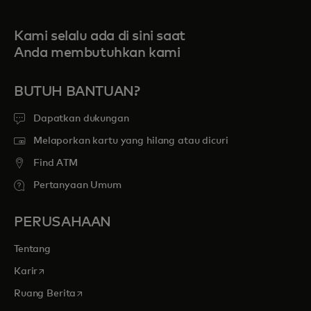
Kami selalu ada di sini saat
Anda membutuhkan kami
BUTUH BANTUAN?
Dapatkan dukungan
Melaporkan kartu yang hilang atau dicuri
Find ATM
Pertanyaan Umum
PERUSAHAAN
Tentang
opens in a new tab
Karir
opens in a new tab
Ruang Berita