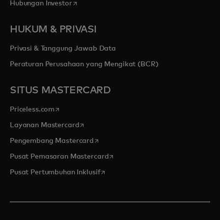
opens in a new tab
Hubungan Investor
HUKUM & PRIVASI
Privasi & Tanggung Jawab Data
Peraturan Perusahaan yang Mengikat (BCR)
SITUS MASTERCARD
opens in a new tab
Priceless.com
opens in a new tab
Layanan Mastercard
opens in a new tab
Pengembang Mastercard
opens in a new tab
Pusat Pemasaran Mastercard
opens in a new tab
Pusat Pertumbuhan Inklusif