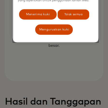
yang diperlukan untuk penggunaan laman web.
Menerima kuki
Tolak semua
Kontrol Pelanggan
Menyatukan semuanya di bawah satu
Menguruskan kuki
kontrak memberikan Accelya Group dan
pelanggan mereka kontrol yang lebih
besar.
Hasil dan Tanggapan