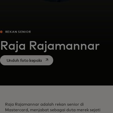
REKAN SENIOR
Raja Rajamannar
opens in a new tab
Unduh foto kepala
Raja Rajamannar adalah rekan senior di
Mastercard, menjabat sebagai duta merek sejati