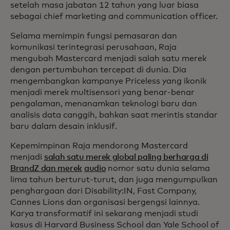
setelah masa jabatan 12 tahun yang luar biasa
sebagai chief marketing and communication officer.
Selama memimpin fungsi pemasaran dan
komunikasi terintegrasi perusahaan, Raja
mengubah Mastercard menjadi salah satu merek
dengan pertumbuhan tercepat di dunia. Dia
mengembangkan kampanye Priceless yang ikonik
menjadi merek multisensori yang benar-benar
pengalaman, menanamkan teknologi baru dan
analisis data canggih, bahkan saat merintis standar
baru dalam desain inklusif.
Kepemimpinan Raja mendorong Mastercard
menjadi
salah satu merek global paling berharga di
BrandZ dan merek
audio
nomor satu dunia selama
lima tahun berturut-turut, dan juga mengumpulkan
penghargaan dari Disability:IN, Fast Company,
Cannes Lions dan organisasi bergengsi lainnya.
Karya transformatif ini sekarang menjadi studi
kasus di Harvard Business School dan Yale School of