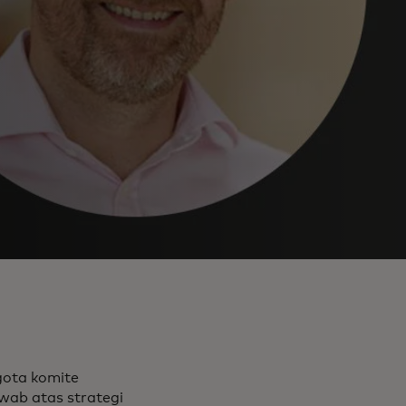
ggota komite
wab atas strategi