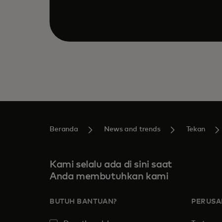
Beranda
News and trends
Tekan
Kami selalu ada di sini saat
Anda membutuhkan kami
BUTUH BANTUAN?
PERUS