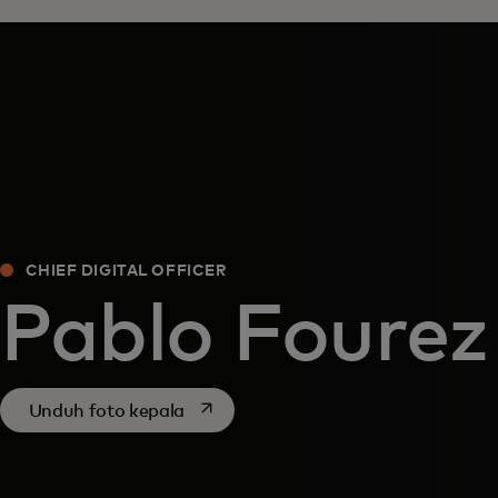
CHIEF DIGITAL OFFICER
Pablo Fourez
opens in a new tab
Unduh foto kepala