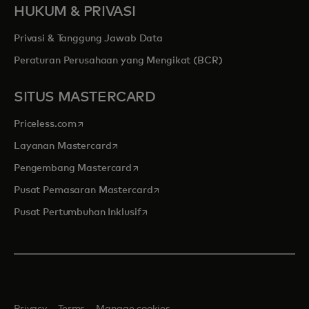
HUKUM & PRIVASI
Privasi & Tanggung Jawab Data
Peraturan Perusahaan yang Mengikat (BCR)
SITUS MASTERCARD
opens in a new tab
Priceless.com
opens in a new tab
Layanan Mastercard
opens in a new tab
Pengembang Mastercard
opens in a new tab
Pusat Pemasaran Mastercard
opens in a new tab
Pusat Pertumbuhan Inklusif