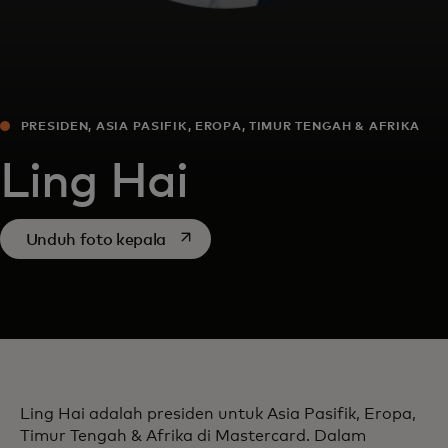
PRESIDEN, ASIA PASIFIK, EROPA, TIMUR TENGAH & AFRIKA
Ling Hai
opens in a new tab
Unduh foto kepala
Ling Hai adalah presiden untuk Asia Pasifik, Eropa,
Timur Tengah & Afrika di Mastercard. Dalam