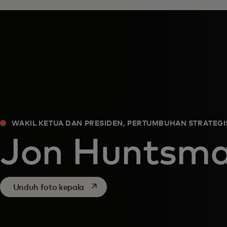
WAKIL KETUA DAN PRESIDEN, PERTUMBUHAN STRATEGI
Jon Huntsm
opens in a new tab
Unduh foto kepala