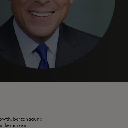
Growth, bertanggung
an kemitraan