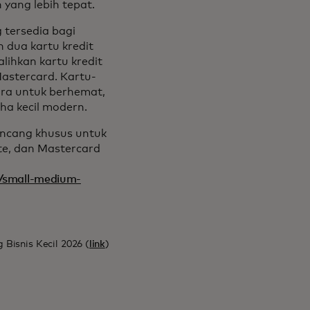
yang lebih tepat.
 tersedia bagi
n dua kartu kredit
ihkan kartu kredit
Mastercard. Kartu-
ara untuk berhemat,
ha kecil modern.
rancang khusus untuk
ite, dan Mastercard
/small-medium-
Bisnis Kecil 2026 (
link
)