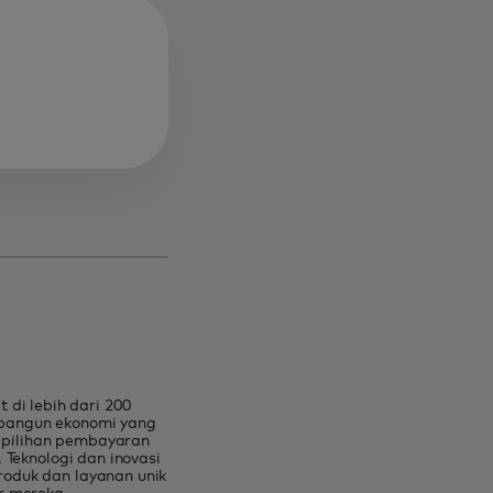
i lebih dari 200
mbangun ekonomi yang
 pilihan pembayaran
 Teknologi dan inovasi
roduk dan layanan unik