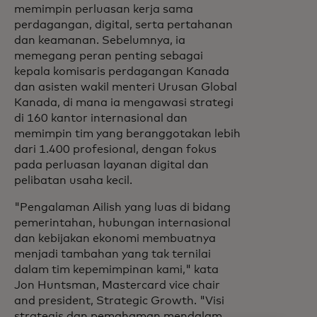
memimpin perluasan kerja sama
perdagangan, digital, serta pertahanan
dan keamanan. Sebelumnya, ia
memegang peran penting sebagai
kepala komisaris perdagangan Kanada
dan asisten wakil menteri Urusan Global
Kanada, di mana ia mengawasi strategi
di 160 kantor internasional dan
memimpin tim yang beranggotakan lebih
dari 1.400 profesional, dengan fokus
pada perluasan layanan digital dan
pelibatan usaha kecil.
"Pengalaman Ailish yang luas di bidang
pemerintahan, hubungan internasional
dan kebijakan ekonomi membuatnya
menjadi tambahan yang tak ternilai
dalam tim kepemimpinan kami," kata
Jon Huntsman, Mastercard vice chair
and president, Strategic Growth. "Visi
strategis dan pemahaman mendalam