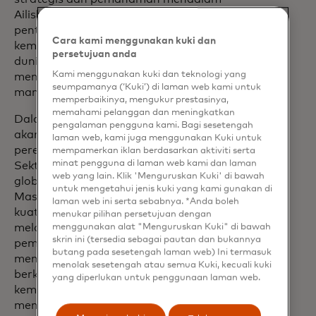
Ailish tentang sektor publik akan sangat
penting karena kami terus memperkuat
Cara kami menggunakan kuki dan
kemitraan dengan pemerintah di seluruh
persetujuan anda
dunia, membuka peluang baru, dan
Kami menggunakan kuki dan teknologi yang
mendorong pertumbuhan masyarakat di
seumpamanya (‘Kuki’) di laman web kami untuk
mana pun."
memperbaikinya, mengukur prestasinya,
memahami pelanggan dan meningkatkan
Dalam peran barunya, Campbell juga
pengalaman pengguna kami. Bagi sesetengah
akan mengawasi pendanaan,
laman web, kami juga menggunakan Kuki untuk
perekrutan, dan retensi sumber daya
mempamerkan iklan berdasarkan aktiviti serta
minat pengguna di laman web kami dan laman
Sektor Publik yang berfokus secara
web yang lain. Klik 'Menguruskan Kuki' di bawah
global, yang memperkuat komitmen
untuk mengetahui jenis kuki yang kami gunakan di
Mastercard untuk membangun tim yang
laman web ini serta sebabnya. *Anda boleh
kuat dan ahli yang berdedikasi dalam
menukar pilihan persetujuan dengan
melayani kebutuhan unik organisasi
menggunakan alat "Menguruskan Kuki" di bawah
skrin ini (tersedia sebagai pautan dan bukannya
pemerintah dan publik. Penunjukan ini
butang pada sesetengah laman web) Ini termasuk
menggarisbawahi investasi
menolak sesetengah atau semua Kuki, kecuali kuki
berkelanjutan Mastercard dalam
yang diperlukan untuk penggunaan laman web.
kemampuan sektor publik, yang
menyadari pentingnya kolaborasi