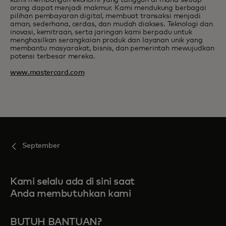
kami membangun ekonomi yang tangguh di mana setiap
orang dapat menjadi makmur. Kami mendukung berbagai
pilihan pembayaran digital, membuat transaksi menjadi
aman, sederhana, cerdas, dan mudah diakses. Teknologi dan
inovasi, kemitraan, serta jaringan kami berpadu untuk
menghasilkan serangkaian produk dan layanan unik yang
membantu masyarakat, bisnis, dan pemerintah mewujudkan
potensi terbesar mereka.
www.mastercard.com
September
Kami selalu ada di sini saat
Anda membutuhkan kami
BUTUH BANTUAN?