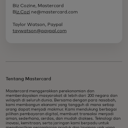
Biz Cozine, Mastercard
B
iz.Cozi
ne@mastercard.com
Taylor Watson, Paypal
taywatson@paypal.com
Tentang Mastercard
Mastercard menggerakkan perekonomian dan
memberdayakan masyarakat di lebih dari 200 negara dan
wilayah di seluruh dunia. Bersama dengan para nasabah,
kami membangun ekonomi yang tangguh di mana setiap
orang dapat menjadi makmur. Kami mendukung berbagai
pilihan pembayaran digital, membuat transaksi menjadi
aman, sederhana, cerdas, dan mudah diakses. Teknologi dan
inovasi, kemitraan, serta jaringan kami berpadu untuk
menghasilkan serangkaian produk dan layanan unik yang