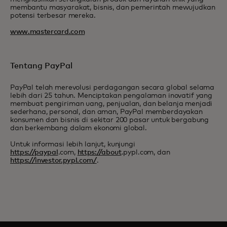
membantu masyarakat, bisnis, dan pemerintah mewujudkan
potensi terbesar mereka.
www.mastercard.com
Tentang PayPal
PayPal telah merevolusi perdagangan secara global selama
lebih dari 25 tahun. Menciptakan pengalaman inovatif yang
membuat pengiriman uang, penjualan, dan belanja menjadi
sederhana, personal, dan aman, PayPal memberdayakan
konsumen dan bisnis di sekitar 200 pasar untuk bergabung
dan berkembang dalam ekonomi global.
Untuk informasi lebih lanjut, kunjungi
https://paypal
.com,
https://about
.pypl.com, dan
https://investor.pypl.com/
.