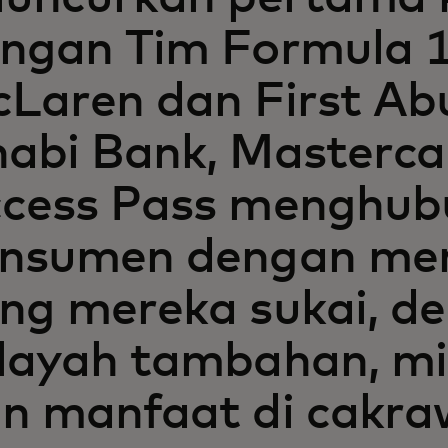
ngan Tim Formula 
Laren dan First Ab
abi Bank, Masterca
cess Pass menghu
nsumen dengan me
ng mereka sukai, d
layah tambahan, mi
n manfaat di cakra