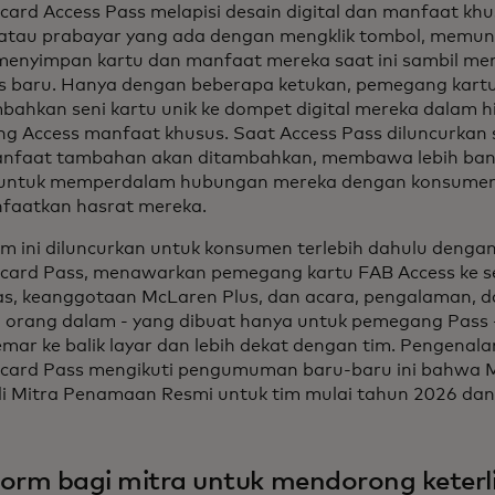
ard Access Pass melapisi desain digital dan manfaat khus
, atau prabayar yang ada dengan mengklik tombol, memu
menyimpan kartu dan manfaat mereka saat ini sambil m
tas baru. Hanya dengan beberapa ketukan, pemegang kart
ahkan seni kartu unik ke dompet digital mereka dalam h
ng Access manfaat khusus. Saat Access Pass diluncurkan s
nfaat tambahan akan ditambahkan, membawa lebih bany
untuk memperdalam hubungan mereka dengan konsume
aatkan hasrat mereka.
rm ini diluncurkan untuk konsumen terlebih dahulu denga
card Pass, menawarkan pemegang kartu FAB Access ke sen
as, keanggotaan McLaren Plus, dan acara, pengalaman, d
 orang dalam - yang dibuat hanya untuk pemegang Pas
mar ke balik layar dan lebih dekat dengan tim. Pengenal
card Pass mengikuti pengumuman baru-baru ini bahwa 
i Mitra Penamaan Resmi untuk tim mulai tahun 2026 dan
form bagi mitra untuk mendorong keterl