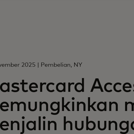
vember 2025 | Pembelian, NY
astercard Acce
emungkinkan m
enjalin hubung