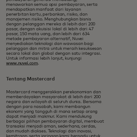
menawarkan semua opsi pembayaran, serta
mendapatkan manfaat dari layanan
penerbitan kartu, perbankan, risiko, dan
manajemen risiko. Menghubungkan bisnis
dengan pelanggan mereka di lebih dari 200
pasar, dengan akuisisi lokal di lebih dari 47
pasar, 150 mata uang, dan lebih dari 634
metode pembayaran alternatif, Nuvei
menyediakan teknologi dan wawasan bagi
pelanggan dan mitra untuk meraih kesuksesan
secara lokal dan global dengan satu integrasi.
Untuk informasi lebih lanjut, kunjungi
www.nuvei.com
.
Tentang Mastercard
Mastercard menggerakkan perekonomian dan
memberdayakan masyarakat di lebih dari 200
negara dan wilayah di seluruh dunia. Bersama
dengan para nasabah, kami membangun
ekonomi yang tangguh di mana setiap orang
dapat menjadi makmur. Kami mendukung
berbagai pilihan pembayaran digital, membuat
transaksi menjadi aman, sederhana, cerdas,
dan mudah diakses. Teknologi dan inovasi,
kemitraan, serta jaringan kami berpadu untuk