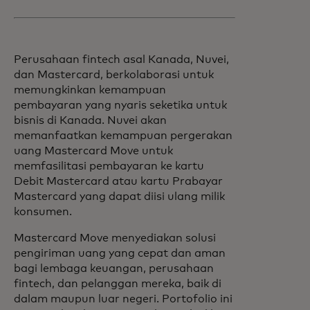
Perusahaan fintech asal Kanada, Nuvei,
dan Mastercard, berkolaborasi untuk
memungkinkan kemampuan
pembayaran yang nyaris seketika untuk
bisnis di Kanada. Nuvei akan
memanfaatkan kemampuan pergerakan
uang Mastercard Move untuk
memfasilitasi pembayaran ke kartu
Debit Mastercard atau kartu Prabayar
Mastercard yang dapat diisi ulang milik
konsumen.
Mastercard Move menyediakan solusi
pengiriman uang yang cepat dan aman
bagi lembaga keuangan, perusahaan
fintech, dan pelanggan mereka, baik di
dalam maupun luar negeri. Portofolio ini