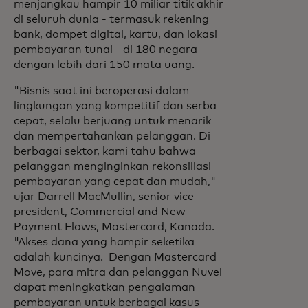
menjangkau hampir 10 miliar titik akhir
di seluruh dunia - termasuk rekening
bank, dompet digital, kartu, dan lokasi
pembayaran tunai - di 180 negara
dengan lebih dari 150 mata uang.
"Bisnis saat ini beroperasi dalam
lingkungan yang kompetitif dan serba
cepat, selalu berjuang untuk menarik
dan mempertahankan pelanggan. Di
berbagai sektor, kami tahu bahwa
pelanggan menginginkan rekonsiliasi
pembayaran yang cepat dan mudah,"
ujar Darrell MacMullin, senior vice
president, Commercial and New
Payment Flows,
Mastercard, Kanada.
"Akses dana yang hampir seketika
adalah kuncinya. Dengan Mastercard
Move, para mitra dan pelanggan Nuvei
dapat meningkatkan pengalaman
pembayaran untuk berbagai kasus