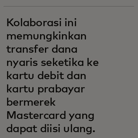
Kolaborasi ini
memungkinkan
transfer dana
nyaris seketika ke
kartu debit dan
kartu prabayar
bermerek
Mastercard yang
dapat diisi ulang.