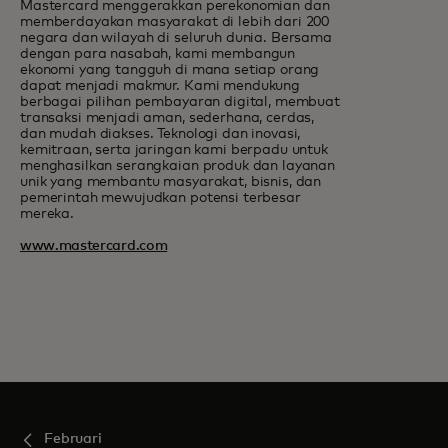
Mastercard menggerakkan perekonomian dan
memberdayakan masyarakat di lebih dari 200
negara dan wilayah di seluruh dunia. Bersama
dengan para nasabah, kami membangun
ekonomi yang tangguh di mana setiap orang
dapat menjadi makmur. Kami mendukung
berbagai pilihan pembayaran digital, membuat
transaksi menjadi aman, sederhana, cerdas,
dan mudah diakses. Teknologi dan inovasi,
kemitraan, serta jaringan kami berpadu untuk
menghasilkan serangkaian produk dan layanan
unik yang membantu masyarakat, bisnis, dan
pemerintah mewujudkan potensi terbesar
mereka.
www.mastercard.com
Februari