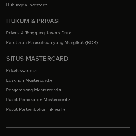
opens in a new tab
Hubungan Investor
HUKUM & PRIVASI
Privasi & Tanggung Jawab Data
Peraturan Perusahaan yang Mengikat (BCR)
SITUS MASTERCARD
opens in a new tab
Priceless.com
opens in a new tab
Layanan Mastercard
opens in a new tab
Pengembang Mastercard
opens in a new tab
Pusat Pemasaran Mastercard
opens in a new tab
Pusat Pertumbuhan Inklusif