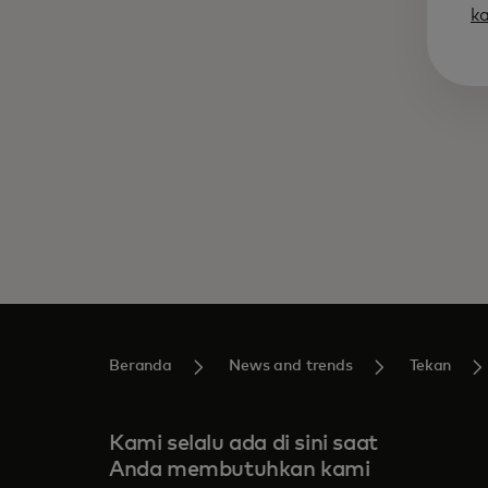
k
Beranda
News and trends
Tekan
Kami selalu ada di sini saat
Anda membutuhkan kami