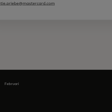
atie.priebe@mastercard.com
Februari