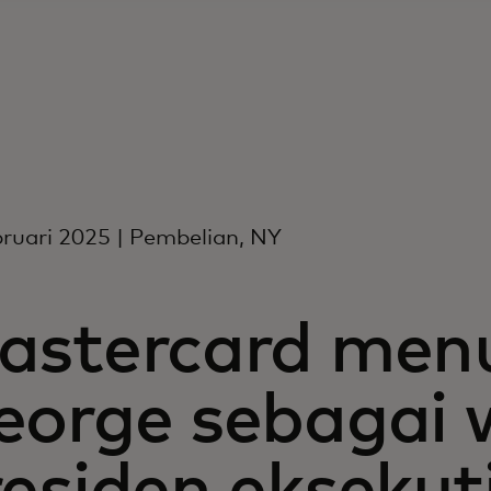
ruari 2025 | Pembelian, NY
astercard menu
eorge sebagai 