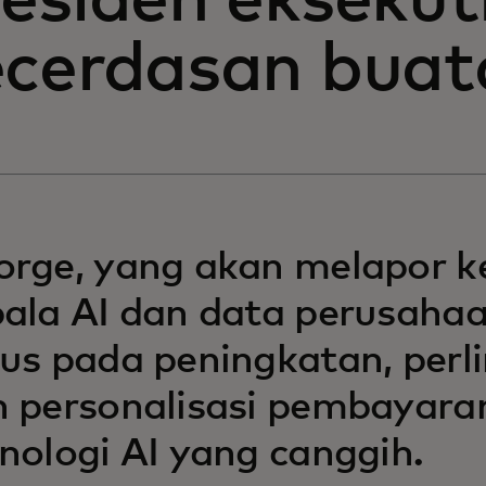
esiden eksekut
ecerdasan buat
orge, yang akan melapor 
ala AI dan data perusahaa
us pada peningkatan, perl
 personalisasi pembayara
nologi AI yang canggih.