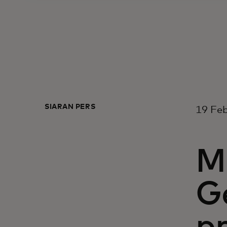
SIARAN PERS
19 Feb
M
G