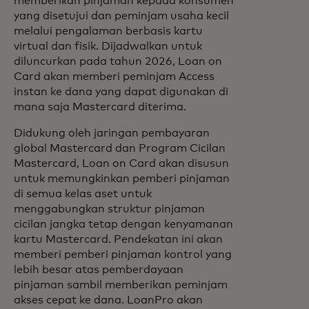
memberikan pinjaman kepada konsumen
yang disetujui dan peminjam usaha kecil
melalui pengalaman berbasis kartu
virtual dan fisik. Dijadwalkan untuk
diluncurkan pada tahun 2026, Loan on
Card akan memberi peminjam Access
instan ke dana yang dapat digunakan di
mana saja Mastercard diterima.
Didukung oleh jaringan pembayaran
global Mastercard dan Program Cicilan
Mastercard, Loan on Card akan disusun
untuk memungkinkan pemberi pinjaman
di semua kelas aset untuk
menggabungkan struktur pinjaman
cicilan jangka tetap dengan kenyamanan
kartu Mastercard. Pendekatan ini akan
memberi pemberi pinjaman kontrol yang
lebih besar atas pemberdayaan
pinjaman sambil memberikan peminjam
akses cepat ke dana. LoanPro akan