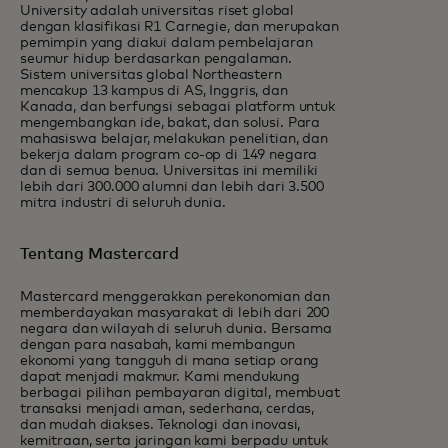
University adalah universitas riset global
dengan klasifikasi R1 Carnegie, dan merupakan
pemimpin yang diakui dalam pembelajaran
seumur hidup berdasarkan pengalaman.
Sistem universitas global Northeastern
mencakup 13 kampus di AS, Inggris, dan
Kanada, dan berfungsi sebagai platform untuk
mengembangkan ide, bakat, dan solusi. Para
mahasiswa belajar, melakukan penelitian, dan
bekerja dalam program co-op di 149 negara
dan di semua benua. Universitas ini memiliki
lebih dari 300.000 alumni dan lebih dari 3.500
mitra industri di seluruh dunia.
Tentang Mastercard
Mastercard menggerakkan perekonomian dan
memberdayakan masyarakat di lebih dari 200
negara dan wilayah di seluruh dunia. Bersama
dengan para nasabah, kami membangun
ekonomi yang tangguh di mana setiap orang
dapat menjadi makmur. Kami mendukung
berbagai pilihan pembayaran digital, membuat
transaksi menjadi aman, sederhana, cerdas,
dan mudah diakses. Teknologi dan inovasi,
kemitraan, serta jaringan kami berpadu untuk