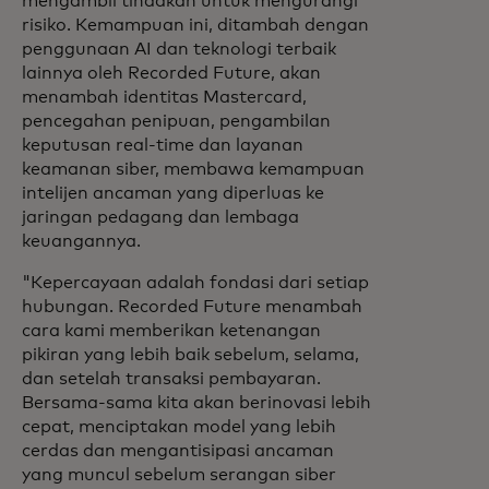
mengambil tindakan untuk mengurangi
risiko. Kemampuan ini, ditambah dengan
penggunaan AI dan teknologi terbaik
lainnya oleh Recorded Future, akan
menambah identitas Mastercard,
pencegahan penipuan, pengambilan
keputusan real-time dan layanan
keamanan siber, membawa kemampuan
intelijen ancaman yang diperluas ke
jaringan pedagang dan lembaga
keuangannya.
"Kepercayaan adalah fondasi dari setiap
hubungan. Recorded Future menambah
cara kami memberikan ketenangan
pikiran yang lebih baik sebelum, selama,
dan setelah transaksi pembayaran.
Bersama-sama kita akan berinovasi lebih
cepat, menciptakan model yang lebih
cerdas dan mengantisipasi ancaman
yang muncul sebelum serangan siber