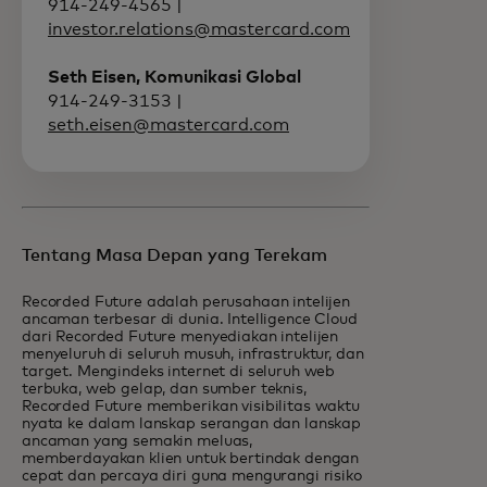
914-249-4565 |
investor.relations@mastercard.com
Seth Eisen, Komunikasi Global
914-249-3153 |
seth.eisen@mastercard.com
Tentang Masa Depan yang Terekam
Recorded Future adalah perusahaan intelijen
ancaman terbesar di dunia. Intelligence Cloud
dari Recorded Future menyediakan intelijen
menyeluruh di seluruh musuh, infrastruktur, dan
target. Mengindeks internet di seluruh web
terbuka, web gelap, dan sumber teknis,
Recorded Future memberikan visibilitas waktu
nyata ke dalam lanskap serangan dan lanskap
ancaman yang semakin meluas,
memberdayakan klien untuk bertindak dengan
cepat dan percaya diri guna mengurangi risiko