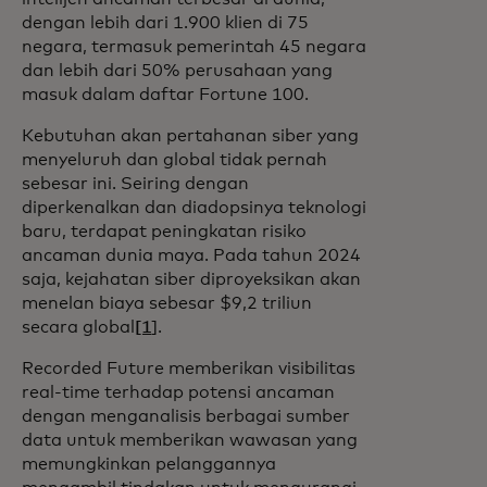
dengan lebih dari 1.900 klien di 75
negara, termasuk pemerintah 45 negara
dan lebih dari 50% perusahaan yang
masuk dalam daftar Fortune 100.
Kebutuhan akan pertahanan siber yang
menyeluruh dan global tidak pernah
sebesar ini. Seiring dengan
diperkenalkan dan diadopsinya teknologi
baru, terdapat peningkatan risiko
ancaman dunia maya. Pada tahun 2024
saja, kejahatan siber diproyeksikan akan
menelan biaya sebesar $9,2 triliun
secara global
[1
].
Recorded Future memberikan visibilitas
real-time terhadap potensi ancaman
dengan menganalisis berbagai sumber
data untuk memberikan wawasan yang
memungkinkan pelanggannya