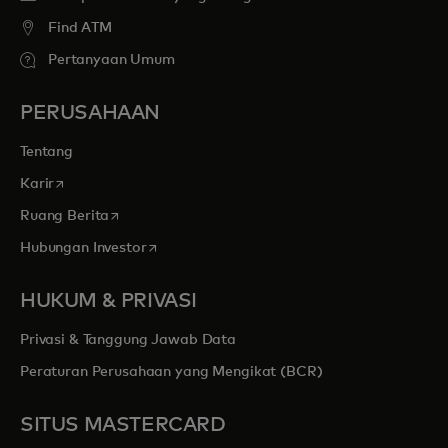
Find ATM
Pertanyaan Umum
PERUSAHAAN
Tentang
opens in a new tab
Karir
opens in a new tab
Ruang Berita
opens in a new tab
Hubungan Investor
HUKUM & PRIVASI
Privasi & Tanggung Jawab Data
Peraturan Perusahaan yang Mengikat (BCR)
SITUS MASTERCARD