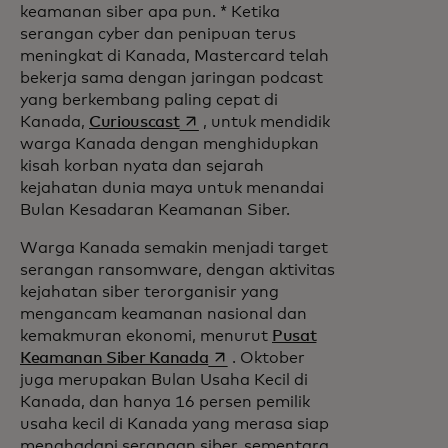
keamanan siber apa pun. * Ketika
serangan cyber dan penipuan terus
meningkat di Kanada, Mastercard telah
bekerja sama dengan jaringan podcast
yang berkembang paling cepat di
opens in a new tab
Kanada,
Curiouscast
, untuk mendidik
warga Kanada dengan menghidupkan
kisah korban nyata dan sejarah
kejahatan dunia maya untuk menandai
Bulan Kesadaran Keamanan Siber.
Warga Kanada semakin menjadi target
serangan ransomware, dengan aktivitas
kejahatan siber terorganisir yang
mengancam keamanan nasional dan
kemakmuran ekonomi, menurut
Pusat
opens in a new tab
Keamanan Siber Kanada
. Oktober
juga merupakan Bulan Usaha Kecil di
Kanada, dan hanya 16 persen pemilik
usaha kecil di Kanada yang merasa siap
menghadapi serangan siber, sementara