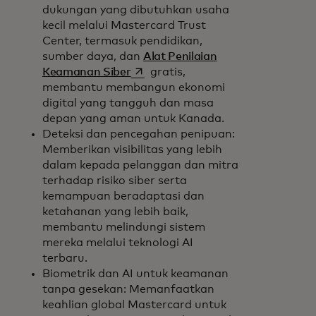
dukungan yang dibutuhkan usaha
kecil melalui Mastercard Trust
Center, termasuk pendidikan,
sumber daya, dan
Alat Penilaian
opens in a new tab
Keamanan Siber
gratis,
membantu membangun ekonomi
digital yang tangguh dan masa
depan yang aman untuk Kanada.
Deteksi dan pencegahan penipuan:
Memberikan visibilitas yang lebih
dalam kepada pelanggan dan mitra
terhadap risiko siber serta
kemampuan beradaptasi dan
ketahanan yang lebih baik,
membantu melindungi sistem
mereka melalui teknologi AI
terbaru.
Biometrik dan AI untuk keamanan
tanpa gesekan: Memanfaatkan
keahlian global Mastercard untuk