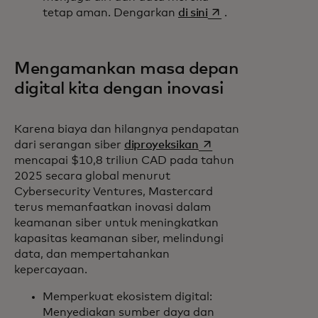
opens in a new tab
tetap aman. Dengarkan
di sini
.
Mengamankan masa depan
digital kita dengan inovasi
Karena biaya dan hilangnya pendapatan
opens in a new tab
dari serangan siber
diproyeksikan
mencapai $10,8 triliun CAD pada tahun
2025 secara global menurut
Cybersecurity Ventures, Mastercard
terus memanfaatkan inovasi dalam
keamanan siber untuk meningkatkan
kapasitas keamanan siber, melindungi
data, dan mempertahankan
kepercayaan.
Memperkuat ekosistem digital:
Menyediakan sumber daya dan