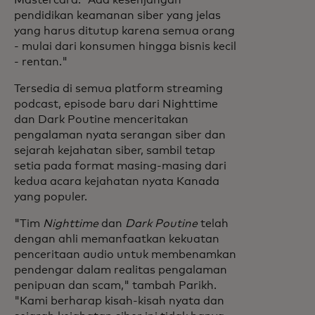
Mastercard. "Ada kesenjangan
pendidikan keamanan siber yang jelas
yang harus ditutup karena semua orang
- mulai dari konsumen hingga bisnis kecil
- rentan."
Tersedia di semua platform streaming
podcast, episode baru dari Nighttime
dan Dark Poutine menceritakan
pengalaman nyata serangan siber dan
sejarah kejahatan siber, sambil tetap
setia pada format masing-masing dari
kedua acara kejahatan nyata Kanada
yang populer.
"Tim
Nighttime
dan
Dark Poutine
telah
dengan ahli memanfaatkan kekuatan
penceritaan audio untuk membenamkan
pendengar dalam realitas pengalaman
penipuan dan scam," tambah Parikh.
"Kami berharap kisah-kisah nyata dan