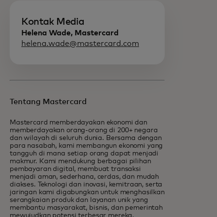
Kontak Media
Helena Wade, Mastercard
helena.wade@mastercard.com
Tentang Mastercard
Mastercard memberdayakan ekonomi dan
memberdayakan orang-orang di 200+ negara
dan wilayah di seluruh dunia. Bersama dengan
para nasabah, kami membangun ekonomi yang
tangguh di mana setiap orang dapat menjadi
makmur. Kami mendukung berbagai pilihan
pembayaran digital, membuat transaksi
menjadi aman, sederhana, cerdas, dan mudah
diakses. Teknologi dan inovasi, kemitraan, serta
jaringan kami digabungkan untuk menghasilkan
serangkaian produk dan layanan unik yang
membantu masyarakat, bisnis, dan pemerintah
mewujudkan potensi terbesar mereka.