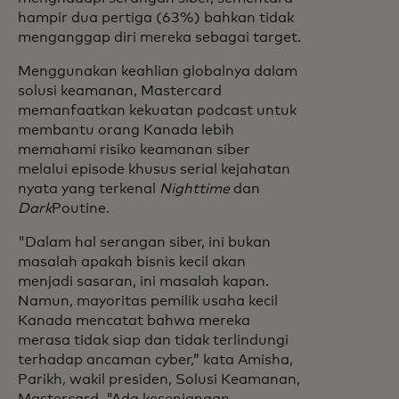
hampir dua pertiga (63%) bahkan tidak
menganggap diri mereka sebagai target.
Menggunakan keahlian globalnya dalam
solusi keamanan, Mastercard
memanfaatkan kekuatan podcast untuk
membantu orang Kanada lebih
memahami risiko keamanan siber
melalui episode khusus serial kejahatan
nyata yang terkenal
Nighttime
dan
Dark
Poutine.
"Dalam hal serangan siber, ini bukan
masalah apakah bisnis kecil akan
menjadi sasaran, ini masalah kapan.
Namun, mayoritas pemilik usaha kecil
Kanada mencatat bahwa mereka
merasa tidak siap dan tidak terlindungi
terhadap ancaman cyber,” kata Amisha,
Parikh, wakil presiden, Solusi Keamanan,