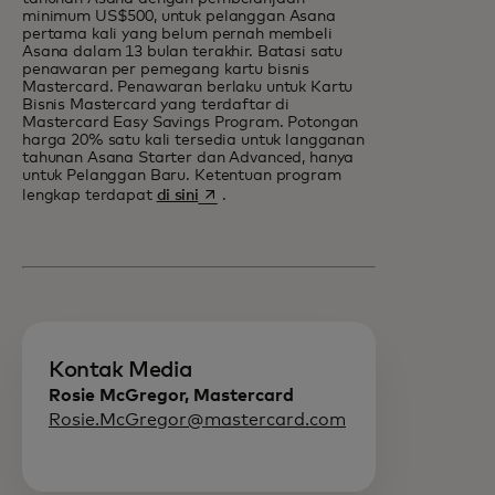
minimum US$500, untuk pelanggan Asana
pertama kali yang belum pernah membeli
Asana dalam 13 bulan terakhir. Batasi satu
penawaran per pemegang kartu bisnis
Mastercard. Penawaran berlaku untuk Kartu
Bisnis Mastercard yang terdaftar di
Mastercard Easy Savings Program. Potongan
harga 20% satu kali tersedia untuk langganan
tahunan Asana Starter dan Advanced, hanya
untuk Pelanggan Baru. Ketentuan program
opens in a new tab
lengkap terdapat
di sini
.
Kontak Media
Rosie McGregor, Mastercard
Rosie.McGregor@mastercard.com