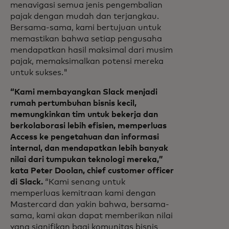
menavigasi semua jenis pengembalian
pajak dengan mudah dan terjangkau.
Bersama-sama, kami bertujuan untuk
memastikan bahwa setiap pengusaha
mendapatkan hasil maksimal dari musim
pajak, memaksimalkan potensi mereka
untuk sukses."
“Kami membayangkan Slack menjadi
rumah pertumbuhan bisnis kecil,
memungkinkan tim untuk bekerja dan
berkolaborasi lebih efisien, memperluas
Access ke pengetahuan dan informasi
internal, dan mendapatkan lebih banyak
nilai dari tumpukan teknologi mereka,”
kata Peter Doolan, chief customer officer
di Slack.
“Kami senang untuk
memperluas kemitraan kami dengan
Mastercard dan yakin bahwa, bersama-
sama, kami akan dapat memberikan nilai
yang signifikan bagi komunitas bisnis