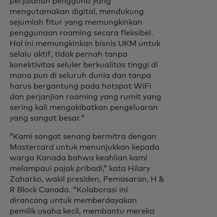
perjalanan pengguna yang
mengutamakan digital, mendukung
sejumlah fitur yang memungkinkan
penggunaan roaming secara fleksibel.
Hal ini memungkinkan bisnis UKM untuk
selalu aktif, tidak pernah tanpa
konektivitas seluler berkualitas tinggi di
mana pun di seluruh dunia dan tanpa
harus bergantung pada hotspot WiFi
dan perjanjian roaming yang rumit yang
sering kali mengakibatkan pengeluaran
yang sangat besar."
“Kami sangat senang bermitra dengan
Mastercard untuk menunjukkan kepada
warga Kanada bahwa keahlian kami
melampaui pajak pribadi,” kata Hilary
Zaharko, wakil presiden, Pemasaran, H &
R Block Canada. "Kolaborasi ini
dirancang untuk memberdayakan
pemilik usaha kecil, membantu mereka