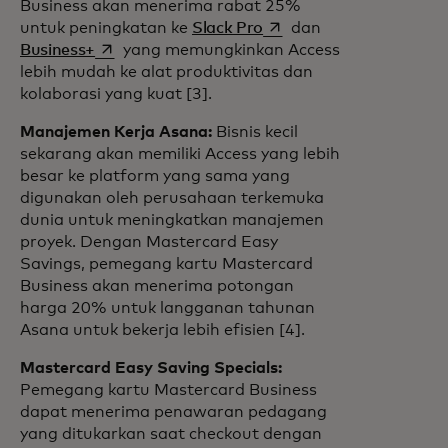
Business akan menerima rabat 25%
opens in a new tab
untuk peningkatan ke
Slack Pro
dan
opens in a new tab
Business+
yang memungkinkan Access
lebih mudah ke alat produktivitas dan
kolaborasi yang kuat [3].
Manajemen Kerja Asana:
Bisnis kecil
sekarang akan memiliki Access yang lebih
besar ke platform yang sama yang
digunakan oleh perusahaan terkemuka
dunia untuk meningkatkan manajemen
proyek. Dengan Mastercard Easy
Savings, pemegang kartu Mastercard
Business akan menerima potongan
harga 20% untuk langganan tahunan
Asana untuk bekerja lebih efisien [4].
Mastercard Easy Saving Specials:
Pemegang kartu Mastercard Business
dapat menerima penawaran pedagang
yang ditukarkan saat checkout dengan