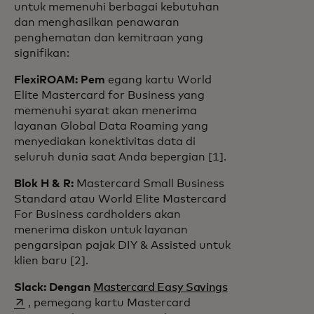
untuk memenuhi berbagai kebutuhan
dan menghasilkan penawaran
penghematan dan kemitraan yang
signifikan:
FlexiROAM: Pem
egang kartu World
Elite Mastercard for Business yang
memenuhi syarat akan menerima
layanan Global Data Roaming yang
menyediakan konektivitas data di
seluruh dunia saat Anda bepergian [1].
Blok H & R:
Mastercard Small Business
Standard atau World Elite Mastercard
For Business cardholders akan
menerima diskon untuk layanan
pengarsipan pajak DIY & Assisted untuk
klien baru [2].
opens in a new 
Slack: Dengan
Mastercard Easy Savings
, pemegang kartu Mastercard