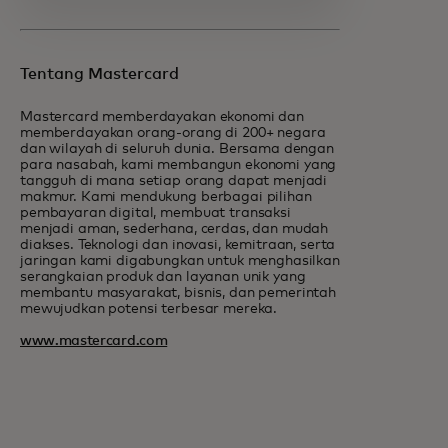
Tentang Mastercard
Mastercard memberdayakan ekonomi dan
memberdayakan orang-orang di 200+ negara
dan wilayah di seluruh dunia. Bersama dengan
para nasabah, kami membangun ekonomi yang
tangguh di mana setiap orang dapat menjadi
makmur. Kami mendukung berbagai pilihan
pembayaran digital, membuat transaksi
menjadi aman, sederhana, cerdas, dan mudah
diakses. Teknologi dan inovasi, kemitraan, serta
jaringan kami digabungkan untuk menghasilkan
serangkaian produk dan layanan unik yang
membantu masyarakat, bisnis, dan pemerintah
mewujudkan potensi terbesar mereka.
www.mastercard.com