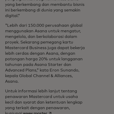
yang berkembang dan membantu bisnis
ini berkembang di dunia yang semakin
digital.”
"Lebih dari 150.000 perusahaan global
menggunakan Asana untuk mengatur,
mengelola, dan berkolaborasi dalam
proyek. Sekarang pemegang kartu
Mastercard Business juga dapat bekerja
lebih cerdas dengan Asana, dengan
potongan harga 20% untuk langganan
tahunan pada Asana Starter dan
Advanced Plans,” kata Eron Sunando,
kepala Global Channel & Alliances,
Asana.
Untuk informasi lebih lanjut tentang
penawaran Mastercard untuk usaha
kecil dan syarat dan ketentuan lengkap
yang terkait dengan penawaran,
opens in a new tab
kunjungi
www.master