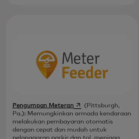
opens in a new tab
Pengumpan Meteran
(Pittsburgh,
Pa.): Memungkinkan armada kendaraan
melakukan pembayaran otomatis
dengan cepat dan mudah untuk
pelanggaran parkir dan tol, menjaga