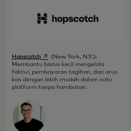
opens in a new tab
Hopscotch
(New York, N.Y.):
Membantu bisnis kecil mengelola
faktur, pembayaran tagihan, dan arus
kas dengan lebih mudah dalam satu
platform tanpa hambatan.