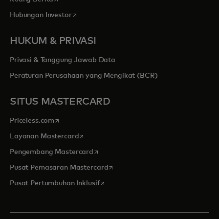
opens in a new tab
Hubungan Investor
HUKUM & PRIVASI
Privasi & Tanggung Jawab Data
Peraturan Perusahaan yang Mengikat (BCR)
SITUS MASTERCARD
opens in a new tab
Priceless.com
opens in a new tab
Layanan Mastercard
opens in a new tab
Pengembang Mastercard
opens in a new tab
Pusat Pemasaran Mastercard
opens in a new tab
Pusat Pertumbuhan Inklusif