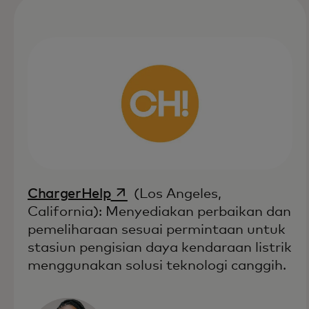
opens in a new tab
ChargerHelp
(Los Angeles,
California): Menyediakan perbaikan dan
pemeliharaan sesuai permintaan untuk
stasiun pengisian daya kendaraan listrik
menggunakan solusi teknologi canggih.