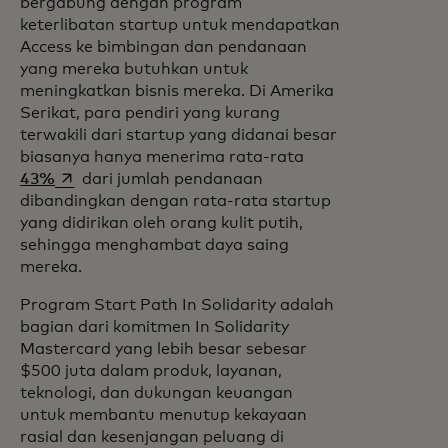
bergabung dengan program
keterlibatan startup untuk mendapatkan
Access ke bimbingan dan pendanaan
yang mereka butuhkan untuk
meningkatkan bisnis mereka. Di Amerika
Serikat, para pendiri yang kurang
terwakili dari startup yang didanai besar
biasanya hanya menerima rata-rata
opens in a new tab
43%
dari jumlah pendanaan
dibandingkan dengan rata-rata startup
yang didirikan oleh orang kulit putih,
sehingga menghambat daya saing
mereka.
Program Start Path In Solidarity adalah
bagian dari komitmen In Solidarity
Mastercard yang lebih besar sebesar
$500 juta dalam produk, layanan,
teknologi, dan dukungan keuangan
untuk membantu menutup kekayaan
rasial dan kesenjangan peluang di