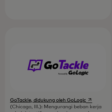
opens in a
GoTackle, didukung oleh GoLogic
(Chicago, Ill.): Mengurangi beban kerja