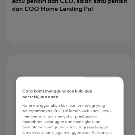
satu pendiri dan CEO, salah satu pendiri
dan COO Home Lending Pal
Cara kami menggunakan kuki dan
persetujuan anda
Kami menggunakan kuki dan teknologi yang
seumpamanya (‘Kuki’) di laman web kami untuk
memperbaikinya, mengukur prestasinya,
memahami pelanggan dan meningkatkan
pengalaman pengguna kami. Bagi sesetengah
laman web, kami juga menggunakan Kuki untuk