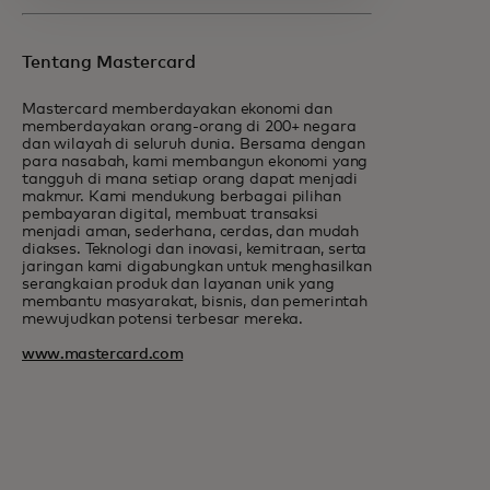
Tentang Mastercard
Mastercard memberdayakan ekonomi dan
memberdayakan orang-orang di 200+ negara
dan wilayah di seluruh dunia. Bersama dengan
para nasabah, kami membangun ekonomi yang
tangguh di mana setiap orang dapat menjadi
makmur. Kami mendukung berbagai pilihan
pembayaran digital, membuat transaksi
menjadi aman, sederhana, cerdas, dan mudah
diakses. Teknologi dan inovasi, kemitraan, serta
jaringan kami digabungkan untuk menghasilkan
serangkaian produk dan layanan unik yang
membantu masyarakat, bisnis, dan pemerintah
mewujudkan potensi terbesar mereka.
www.mastercard.com