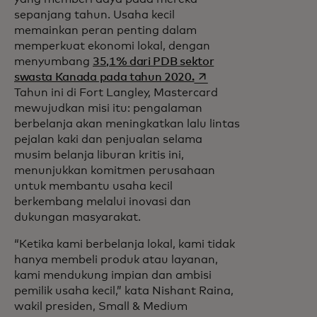
sepanjang tahun. Usaha kecil
memainkan peran penting dalam
memperkuat ekonomi lokal, dengan
menyumbang
35,1% dari PDB sektor
opens in a new tab
swasta Kanada pada tahun 2020.
Tahun ini di Fort Langley, Mastercard
mewujudkan misi itu: pengalaman
berbelanja akan meningkatkan lalu lintas
pejalan kaki dan penjualan selama
musim belanja liburan kritis ini,
menunjukkan komitmen perusahaan
untuk membantu usaha kecil
berkembang melalui inovasi dan
dukungan masyarakat.
“Ketika kami berbelanja lokal, kami tidak
hanya membeli produk atau layanan,
kami mendukung impian dan ambisi
pemilik usaha kecil,” kata Nishant Raina,
wakil presiden, Small & Medium