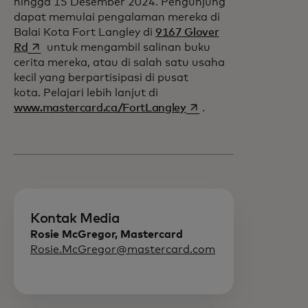
hingga 15 Desember 2024. Pengunjung
dapat memulai pengalaman mereka di
Balai Kota Fort Langley di
9167 Glover
opens in a new tab
Rd
untuk mengambil salinan buku
cerita mereka, atau di salah satu usaha
kecil yang berpartisipasi di pusat
kota. Pelajari lebih lanjut di
opens in a new tab
www.mastercard.ca/FortLangley
.
Kontak Media
Rosie McGregor, Mastercard
Rosie.McGregor@mastercard.com