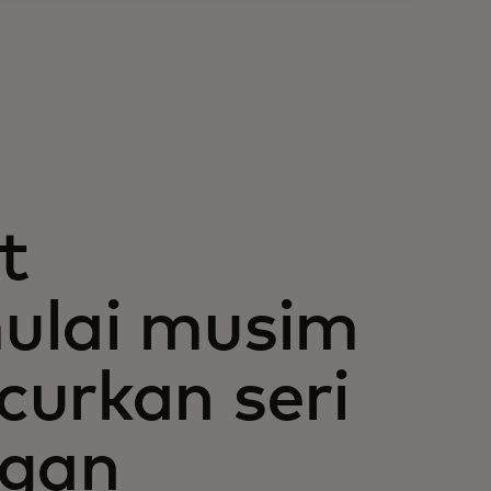
t
ulai musim
urkan seri
ngan