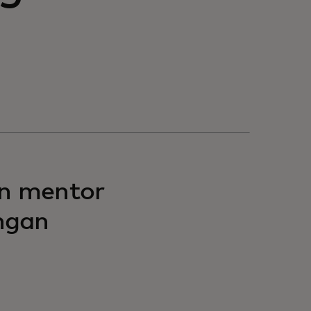
n mentor
ngan