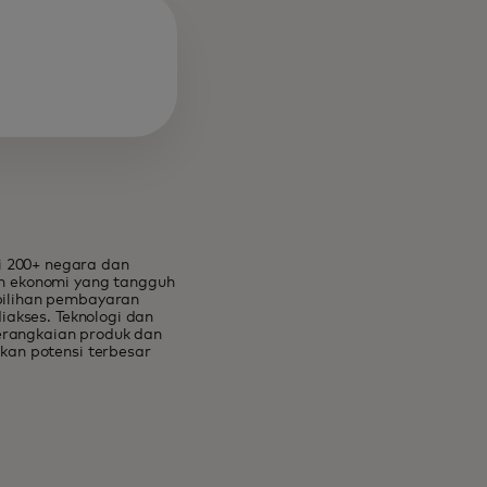
d
 200+ negara dan
n ekonomi yang tangguh
pilihan pembayaran
iakses. Teknologi dan
serangkaian produk dan
kan potensi terbesar