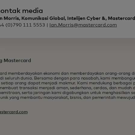
ontak media
n Morris, Komunikasi Global, Intelijen Cyber &, Mastercar
44 (0)790 111 5553 |
Ian.Morris@mastercard.com
g Mastercard
ard memberdayakan ekonomi dan memberdayakan orang-orang di
 di seluruh dunia. Bersama dengan para nasabah, kami membangu
 setiap orang dapat menjadi makmur. Kami mendukung berbagai 
, membuat transaksi menjadi aman, sederhana, cerdas, dan mudah d
, kemitraan, serta jaringan kami digabungkan untuk menghasilkan 
 unik yang membantu masyarakat, bisnis, dan pemerintah mewujud
stercard.com