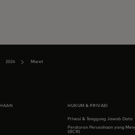
2024
Maret
AHAAN
HUKUM & PRIVASI
Privasi & Tanggung Jawab Data
Peraturan Perusahaan yang Men
s in a new tab
(BCR)