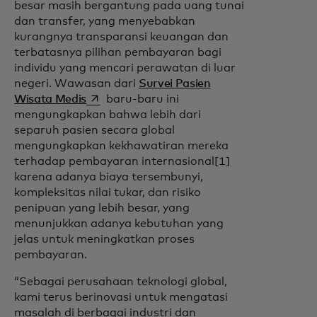
besar masih bergantung pada uang tunai
dan transfer, yang menyebabkan
kurangnya transparansi keuangan dan
terbatasnya pilihan pembayaran bagi
individu yang mencari perawatan di luar
negeri. Wawasan dari
Survei Pasien
opens in a new tab
Wisata Medis
baru-baru ini
mengungkapkan bahwa lebih dari
separuh pasien secara global
mengungkapkan kekhawatiran mereka
terhadap pembayaran internasional[1]
karena adanya biaya tersembunyi,
kompleksitas nilai tukar, dan risiko
penipuan yang lebih besar, yang
menunjukkan adanya kebutuhan yang
jelas untuk meningkatkan proses
pembayaran.
“Sebagai perusahaan teknologi global,
kami terus berinovasi untuk mengatasi
masalah di berbagai industri dan