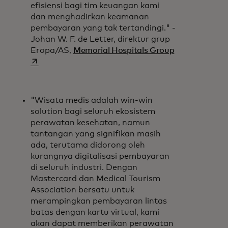
efisiensi bagi tim keuangan kami
dan menghadirkan keamanan
pembayaran yang tak tertandingi." -
Johan W. F. de Letter, direktur grup
opens in a ne
Eropa/AS,
Memorial Hospitals Group
"Wisata medis adalah win-win
solution bagi seluruh ekosistem
perawatan kesehatan, namun
tantangan yang signifikan masih
ada, terutama didorong oleh
kurangnya digitalisasi pembayaran
di seluruh industri. Dengan
Mastercard dan Medical Tourism
Association bersatu untuk
merampingkan pembayaran lintas
batas dengan kartu virtual, kami
akan dapat memberikan perawatan