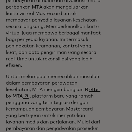
pembayaran dimulai dan divalidasi, mitra
perbankan MTA akan mengeluarkan
kartu virtual Mastercard untuk
membayar penyedia layanan kesehatan
secara langsung. Memperkenalkan kartu
virtual juga membawa berbagai manfaat
bagi penyedia layanan. Ini termasuk
peningkatan keamanan, kontrol yang
kuat, dan data pengiriman uang secara
real-time untuk rekonsiliasi yang lebih
efisien.
Untuk melampaui memecahkan masalah
dalam pembayaran perawatan
kesehatan, MTA mengembangkan B
etter
opens in a new tab
by MTA
, platform baru yang ramah
pengguna yang terintegrasi dengan
kemampuan pembayaran Mastercard
yang bertujuan untuk menyatukan
layanan medis dan perjalanan. Mulai dari
pembayaran dan penjadwalan prosedur