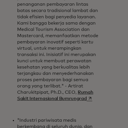
penanganan pembayaran lintas
batas secara tradisional lambat dan
tidak efisien bagi penyedia layanan.
Kami bangga bekerja sama dengan
Medical Tourism Association dan
Mastercard, memanfaatkan metode
pembayaran inovatif seperti kartu
virtual, untuk merampingkan
transaksi ini. Inisiatif ini merupakan
kunci untuk membuat perawatan
kesehatan yang berkualitas lebih
terjangkau dan menyederhanakan
proses pembayaran bagi semua
orang yang terlibat." - Artirat
Charukitpipat, Ph.D., CEO,
Rumah
opens in a new tab
Sakit Internasional Bumrungrad
"Industri pariwisata medis
berkembang di seluruh dunia, dan