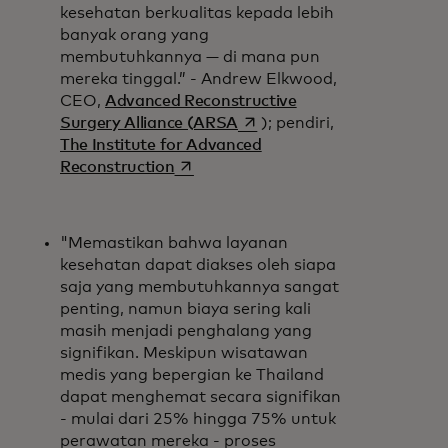
kesehatan berkualitas kepada lebih
banyak orang yang
membutuhkannya — di mana pun
mereka tinggal.” - Andrew Elkwood,
CEO,
Advanced Reconstructive
opens in a new tab
Surgery Alliance (ARSA
); pendiri,
The Institute for Advanced
opens in a new tab
Reconstruction
"Memastikan bahwa layanan
kesehatan dapat diakses oleh siapa
saja yang membutuhkannya sangat
penting, namun biaya sering kali
masih menjadi penghalang yang
signifikan. Meskipun wisatawan
medis yang bepergian ke Thailand
dapat menghemat secara signifikan
- mulai dari 25% hingga 75% untuk
perawatan mereka - proses