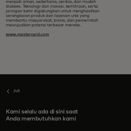
menjadi aman, sederhana, cerdas, dan mudah
diakses. Teknologi dan inovasi, kemitraan, serta
jaringan kami digabungkan untuk menghasilkan
serangkaian produk dan layanan unik yang
membantu masyarakat, bisnis, dan pemerintah
mewujudkan potensi terbesar mereka.
www.mastercard.com
Juli
Kami selalu ada di sini saat
Anda membutuhkan kami