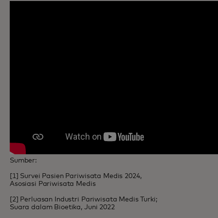
Sumber:
[1] Survei Pasien Pariwisata Medis 2024,
Asosiasi Pariwisata Medis
[2] Perluasan Industri Pariwisata Medis Turki;
Suara dalam Bioetika, Juni 2022