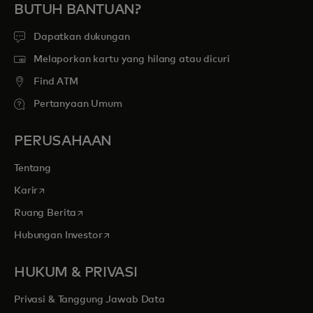
BUTUH BANTUAN?
Dapatkan dukungan
Melaporkan kartu yang hilang atau dicuri
Find ATM
Pertanyaan Umum
PERUSAHAAN
Tentang
opens in a new tab
Karir
opens in a new tab
Ruang Berita
opens in a new tab
Hubungan Investor
HUKUM & PRIVASI
Privasi & Tanggung Jawab Data