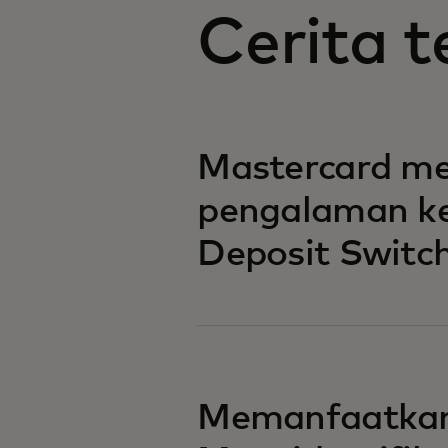
Cerita t
Mastercard m
pengalaman ke
Deposit Switch
Memanfaatkan