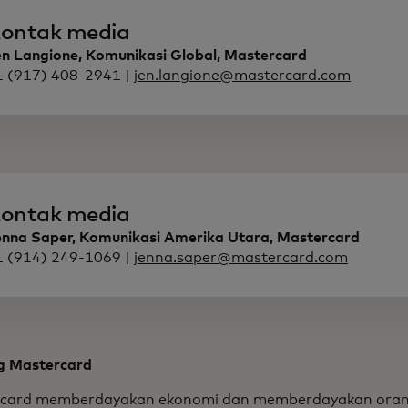
ontak media
en Langione, Komunikasi Global, Mastercard
1 (917) 408-2941 |
jen.langione@mastercard.com
ontak media
enna Saper, Komunikasi Amerika Utara, Mastercard
1 (914) 249-1069 |
jenna.saper@mastercard.com
g Mastercard
card memberdayakan ekonomi dan memberdayakan oran