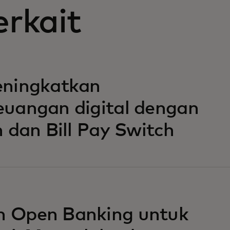
erkait
eningkatkan
uangan digital dengan
 dan Bill Pay Switch
 Open Banking untuk