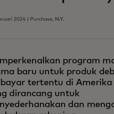
ruari 2024 | Purchase, N.Y.
mperkenalkan program m
ma baru untuk produk deb
bayar tertentu di Amerika 
g dirancang untuk
nyederhanakan dan meng