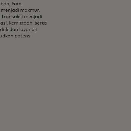
abah, kami
 menjadi makmur.
 transaksi menjadi
si, kemitraan, serta
oduk dan layanan
udkan potensi