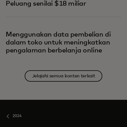
Peluang senilai $18 miliar
Menggunakan data pembelian di
dalam toko untuk meningkatkan
pengalaman berbelanja online
Jelajahi semua konten terkait
2024