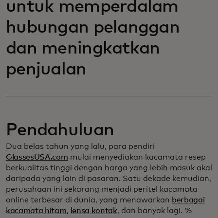
untuk memperdalam
hubungan pelanggan
dan meningkatkan
penjualan
Pendahuluan
Dua belas tahun yang lalu, para pendiri
GlassesUSA.com
mulai menyediakan kacamata resep
berkualitas tinggi dengan harga yang lebih masuk akal
daripada yang lain di pasaran. Satu dekade kemudian,
perusahaan ini sekarang menjadi peritel kacamata
online terbesar di dunia, yang menawarkan
berbagai
kacamata hitam
,
lensa kontak
, dan banyak lagi. %