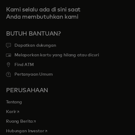
Kami selalu ada di sini saat
Anda membutuhkan kami
BUTUH BANTUAN?
Dapatkan dukungan
Melaporkan kartu yang hilang atau dicuri
Find ATM
Pertanyaan Umum
PERUSAHAAN
Tentang
opens in a new tab
Karir
opens in a new tab
Ruang Berita
opens in a new tab
Hubungan Investor