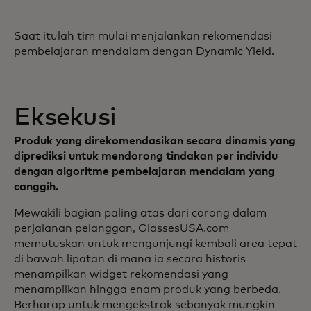
Saat itulah tim mulai menjalankan rekomendasi
pembelajaran mendalam dengan Dynamic Yield.
Eksekusi
Produk yang direkomendasikan secara dinamis yang
diprediksi untuk mendorong tindakan per individu
dengan algoritme pembelajaran mendalam yang
canggih.
Mewakili bagian paling atas dari corong dalam
perjalanan pelanggan, GlassesUSA.com
memutuskan untuk mengunjungi kembali area tepat
di bawah lipatan di mana ia secara historis
menampilkan widget rekomendasi yang
menampilkan hingga enam produk yang berbeda.
Berharap untuk mengekstrak sebanyak mungkin