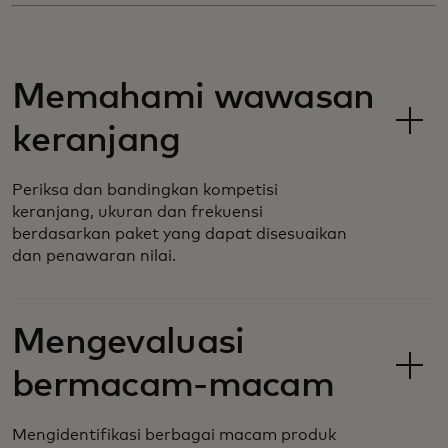
Memahami wawasan
keranjang
Periksa dan bandingkan kompetisi
keranjang, ukuran dan frekuensi
berdasarkan paket yang dapat disesuaikan
dan penawaran nilai.
Mengevaluasi
bermacam-macam
Mengidentifikasi berbagai macam produk