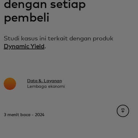
dengan setiap
pembeli
Studi kasus ini terkait dengan produk
Dynamic Yield
.
Data &. Layanan
Lembaga ekonomi
opens i
3 menit baca - 2024