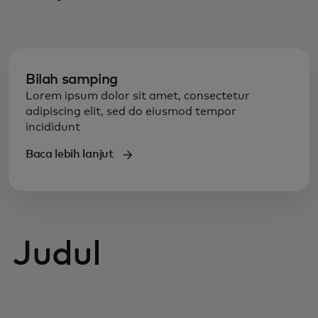
Bilah samping
Lorem ipsum dolor sit amet, consectetur
adipiscing elit, sed do eiusmod tempor
incididunt
Baca lebih lanjut
Judul