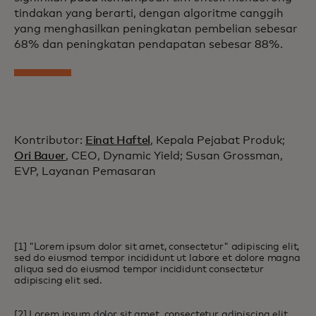
tindakan yang berarti, dengan algoritme canggih
yang menghasilkan peningkatan pembelian sebesar
68% dan peningkatan pendapatan sebesar 88%.
Kontributor:
Einat Haftel
, Kepala Pejabat Produk;
Ori Bauer
, CEO, Dynamic Yield; Susan Grossman,
EVP, Layanan Pemasaran
[1] "Lorem ipsum dolor sit amet, consectetur" adipiscing elit,
sed do eiusmod tempor incididunt ut labore et dolore magna
aliqua sed do eiusmod tempor incididunt consectetur
adipiscing elit sed.
[2] Lorem ipsum dolor sit amet, consectetur adipiscing elit,