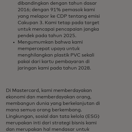
dibandingkan dengan tahun dasar
2016; dengan 91% pemasok kami
yang melapor ke CDP tentang emisi
Cakupan 3. Kami tetap pada target
untuk mencapai pencapaian jangka
pendek pada tahun 2025.
Mengumumkan bahwa kami
mempercepat upaya untuk
menghilangkan plastik PVC sekali
pakai dari kartu pembayaran di
jaringan kami pada tahun 2028.
Di Mastercard, kami memberdayakan
ekonomi dan memberdayakan orang,
membangun dunia yang berkelanjutan di
mana semua orang berkembang.
Lingkungan, sosial dan tata kelola (ESG)
merupakan inti dari strategi bisnis kami
dan merupakan hal mendasar untuk