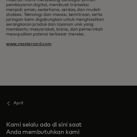
makmur. Kami mendukung berbagai pilihan
pembayaran digital, membuat transaksi
menjadi aman, sederhana, cerdas, dan mudah
diakses. Teknologi dan inovasi, kemitraan, serta
jaringan kami digabungkan untuk menghasilkan
serangkaian produk dan layanan unik yang
membantu masyarakat, bisnis, dan pemerintah
mewujudkan potensi terbesar mereka.
www.mastercard.com
April
Kami selalu ada di sini saat
Anda membutuhkan kami