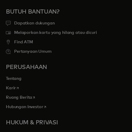
BUTUH BANTUAN?
Dapatkan dukungan
Melaporkan kartu yang hilang atau dicuri
Find ATM
Pertanyaan Umum
PERUSAHAAN
Tentang
opens in a new tab
Karir
opens in a new tab
Ruang Berita
opens in a new tab
Hubungan Investor
HUKUM & PRIVASI