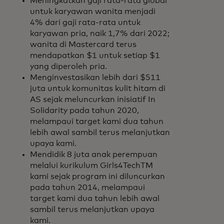
Meningkatkan gaji rata-rata global
untuk karyawan wanita menjadi
4% dari gaji rata-rata untuk
karyawan pria, naik 1,7% dari 2022;
wanita di Mastercard terus
mendapatkan $1 untuk setiap $1
yang diperoleh pria.
Menginvestasikan lebih dari $511
juta untuk komunitas kulit hitam di
AS sejak meluncurkan inisiatif In
Solidarity pada tahun 2020,
melampaui target kami dua tahun
lebih awal sambil terus melanjutkan
upaya kami.
Mendidik 8 juta anak perempuan
melalui kurikulum Girls4TechTM
kami sejak program ini diluncurkan
pada tahun 2014, melampaui
target kami dua tahun lebih awal
sambil terus melanjutkan upaya
kami.