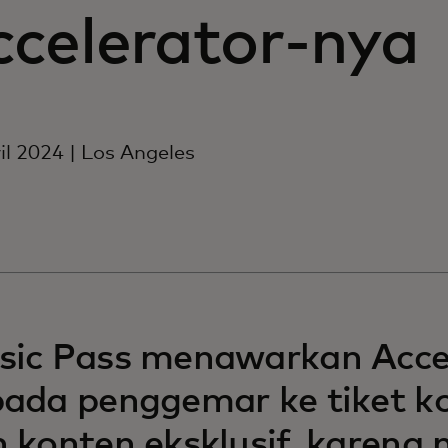
ccelerator-nya
il 2024 | Los Angeles
sic Pass menawarkan Acce
ada penggemar ke tiket ko
 konten eksklusif, karena