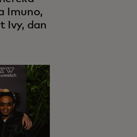
a Imuno,
 Ivy, dan