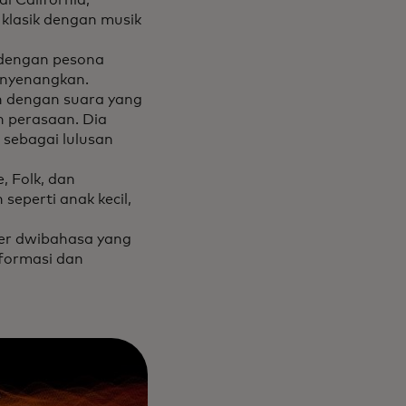
di California,
klasik dengan musik
 dengan pesona
menyenangkan.
on dengan suara yang
 perasaan. Dia
 sebagai lulusan
, Folk, dan
seperti anak kecil,
user dwibahasa yang
formasi dan