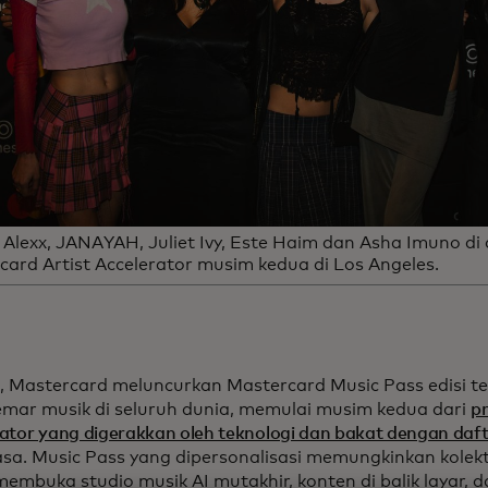
 Alexx, JANAYAH, Juliet Ivy, Este Haim dan Asha Imuno di
card Artist Accelerator musim kedua di Los Angeles.
ni, Mastercard meluncurkan Mastercard Music Pass edisi t
mar musik di seluruh dunia, memulai musim kedua dari
p
ator yang digerakkan oleh teknologi dan bakat dengan daft
iasa. Music Pass yang dipersonalisasi memungkinkan kole
membuka studio musik AI mutakhir, konten di balik layar,