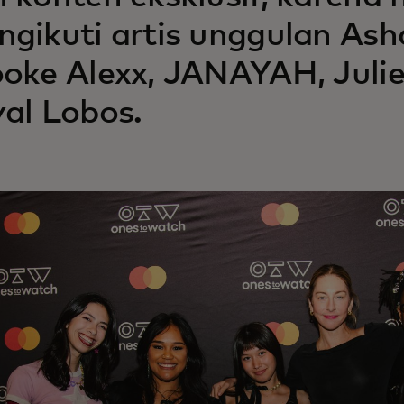
gikuti artis unggulan Ash
oke Alexx, JANAYAH, Juliet
al Lobos.