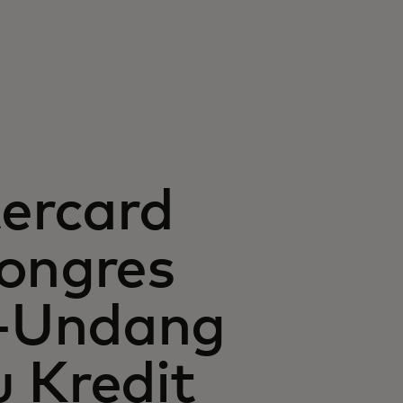
ercard
kongres
-Undang
 Kredit