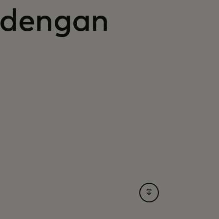
 dengan
opens in a new tab