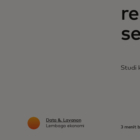
r
s
Studi 
Data &. Layanan
Lembaga ekonomi
3 menit 