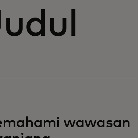
Judul
mahami wawasan