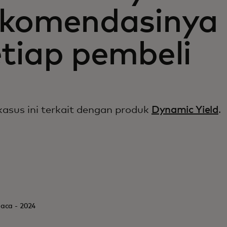
ekomendasinya
etiap pembeli
kasus ini terkait dengan produk
Dynamic Yield
.
baca - 2024