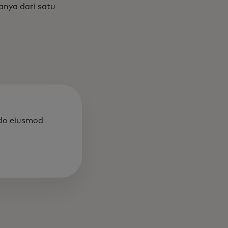
nya dari satu
 do eiusmod