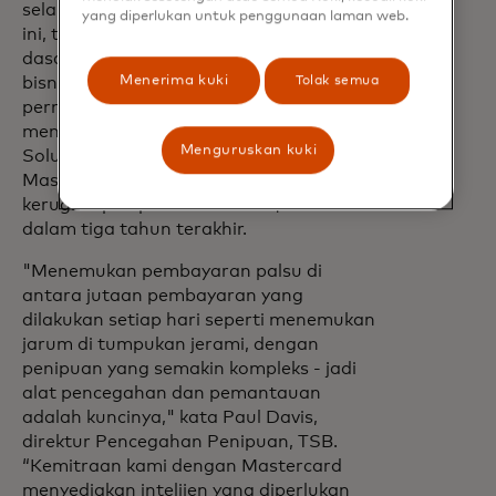
selama lebih dari dekade terakhir. Saat
yang diperlukan untuk penggunaan laman web.
ini, teknologi ini merupakan teknologi
dasar yang digunakan di seluruh
Menerima kuki
Tolak semua
bisnisnya dan telah menjadi pengubah
permainan dalam membantu
mengidentifikasi pola-pola penipuan.
Menguruskan kuki
Solusi keamanan siber yang didukung AI
Mastercard telah menghentikan
kerugian penipuan lebih dari $35 miliar
dalam tiga tahun terakhir.
"Menemukan pembayaran palsu di
antara jutaan pembayaran yang
dilakukan setiap hari seperti menemukan
jarum di tumpukan jerami, dengan
penipuan yang semakin kompleks - jadi
alat pencegahan dan pemantauan
adalah kuncinya," kata Paul Davis,
direktur Pencegahan Penipuan, TSB.
“Kemitraan kami dengan Mastercard
menyediakan intelijen yang diperlukan