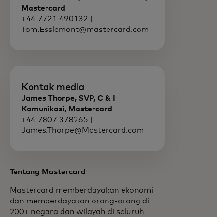
Mastercard
+44 7721 490132 |
Tom.Esslemont@mastercard.com
Kontak media
James Thorpe, SVP, C & I
Komunikasi, Mastercard
+44 7807 378265 |
James.Thorpe@Mastercard.com
Tentang Mastercard
Mastercard memberdayakan ekonomi
dan memberdayakan orang-orang di
200+ negara dan wilayah di seluruh