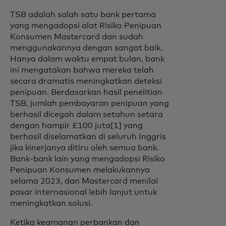
TSB adalah salah satu bank pertama
yang mengadopsi alat Risiko Penipuan
Konsumen Mastercard dan sudah
menggunakannya dengan sangat baik.
Hanya dalam waktu empat bulan, bank
ini mengatakan bahwa mereka telah
secara dramatis meningkatkan deteksi
penipuan. Berdasarkan hasil penelitian
TSB, jumlah pembayaran penipuan yang
berhasil dicegah dalam setahun setara
dengan hampir £100 juta[1] yang
berhasil diselamatkan di seluruh Inggris
jika kinerjanya ditiru oleh semua bank.
Bank-bank lain yang mengadopsi Risiko
Penipuan Konsumen melakukannya
selama 2023, dan Mastercard menilai
pasar internasional lebih lanjut untuk
meningkatkan solusi.
Ketika keamanan perbankan dan