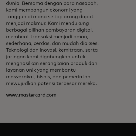
dunia. Bersama dengan para nasabah,
kami membangun ekonomi yang
tangguh di mana setiap orang dapat
menjadi makmur. Kami mendukung
berbagai pilihan pembayaran digital,
membuat transaksi menjadi aman,
sederhana, cerdas, dan mudah diakses.
Teknologi dan inovasi, kemitraan, serta
jaringan kami digabungkan untuk
menghasilkan serangkaian produk dan
layanan unik yang membantu
masyarakat, bisnis, dan pemerintah
mewujudkan potensi terbesar mereka.
www.mastercard.com