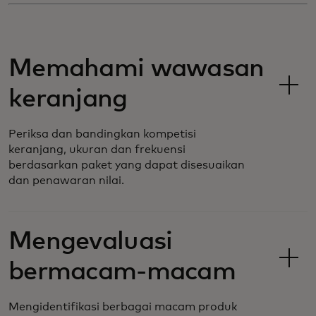
Memahami wawasan
keranjang
Periksa dan bandingkan kompetisi
keranjang, ukuran dan frekuensi
berdasarkan paket yang dapat disesuaikan
dan penawaran nilai.
Mengevaluasi
bermacam-macam
Mengidentifikasi berbagai macam produk