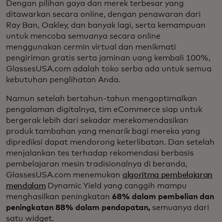
Dengan pilihan gaya dan merek terbesar yang
ditawarkan secara online, dengan penawaran dari
Ray Ban, Oakley, dan banyak lagi, serta kemampuan
untuk mencoba semuanya secara online
menggunakan cermin virtual dan menikmati
pengiriman gratis serta jaminan uang kembali 100%,
GlassesUSA.com adalah toko serba ada untuk semua
kebutuhan penglihatan Anda.
Namun setelah bertahun-tahun mengoptimalkan
pengalaman digitalnya, tim eCommerce siap untuk
bergerak lebih dari sekadar merekomendasikan
produk tambahan yang menarik bagi mereka yang
diprediksi dapat mendorong keterlibatan. Dan setelah
menjalankan tes terhadap rekomendasi berbasis
pembelajaran mesin tradisionalnya di beranda,
GlassesUSA.com menemukan
algoritma pembelajaran
mendalam
Dynamic Yield yang canggih mampu
menghasilkan peningkatan
68% dalam pembelian dan
peningkatan 88% dalam pendapatan,
semuanya dari
satu widget.