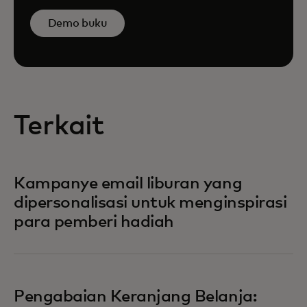
Demo buku
Terkait
Kampanye email liburan yang
dipersonalisasi untuk menginspirasi
para pemberi hadiah
Pengabaian Keranjang Belanja: