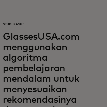
Untuk Anda
Untuk bisnis
STUDI KASUS
GlassesUSA.com
Untuk dunia
menggunakan
Untuk inovator
algoritma
pembelajaran
Berita dan tren
mendalam untuk
menyesuaikan
rekomendasinya