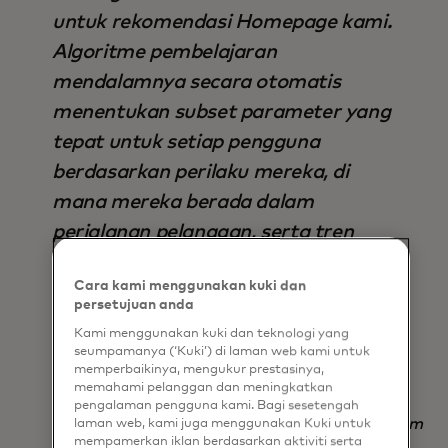
untuk rekomendasi Homepage kami.
Algoritme pembelajaran
mendalamnya secara otomatis
menentukan subset parameter yang
tepat untuk setiap pengguna
berdasarkan perilaku mereka, di
mana mereka berada dalam
perjalanan pelanggan, serta tren
yang terlihat di seluruh situs,
Cara kami menggunakan kuki dan
membuatnya lebih unggul daripada
persetujuan anda
strategi lain yang tersedia - tidak
Kami menggunakan kuki dan teknologi yang
hanya dalam hal output, tetapi juga
seumpamanya (‘Kuki’) di laman web kami untuk
memperbaikinya, mengukur prestasinya,
waktu yang dihemat.".
memahami pelanggan dan meningkatkan
pengalaman pengguna kami. Bagi sesetengah
Nadav Yekutiel, Head of Data, GlassesUSA.com
laman web, kami juga menggunakan Kuki untuk
mempamerkan iklan berdasarkan aktiviti serta