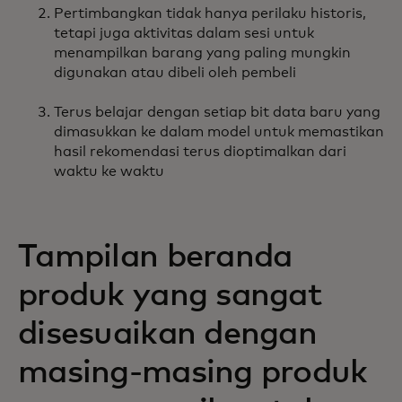
Pertimbangkan tidak hanya perilaku historis,
tetapi juga aktivitas dalam sesi untuk
menampilkan barang yang paling mungkin
digunakan atau dibeli oleh pembeli
Terus belajar dengan setiap bit data baru yang
dimasukkan ke dalam model untuk memastikan
hasil rekomendasi terus dioptimalkan dari
waktu ke waktu
Tampilan beranda
produk yang sangat
disesuaikan dengan
masing-masing produk