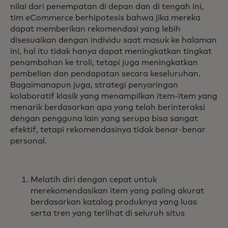
nilai dari penempatan di depan dan di tengah ini,
tim eCommerce berhipotesis bahwa jika mereka
dapat memberikan rekomendasi yang lebih
disesuaikan dengan individu saat masuk ke halaman
ini, hal itu tidak hanya dapat meningkatkan tingkat
penambahan ke troli, tetapi juga meningkatkan
pembelian dan pendapatan secara keseluruhan.
Bagaimanapun juga, strategi penyaringan
kolaboratif klasik yang menampilkan item-item yang
menarik berdasarkan apa yang telah berinteraksi
dengan pengguna lain yang serupa bisa sangat
efektif, tetapi rekomendasinya tidak benar-benar
personal.
Melatih diri dengan cepat untuk
merekomendasikan item yang paling akurat
berdasarkan katalog produknya yang luas
serta tren yang terlihat di seluruh situs