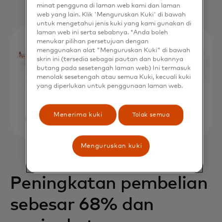
minat pengguna di laman web kami dan laman
web yang lain. Klik 'Menguruskan Kuki' di bawah
untuk mengetahui jenis kuki yang kami gunakan di
laman web ini serta sebabnya. *Anda boleh
menukar pilihan persetujuan dengan
menggunakan alat "Menguruskan Kuki" di bawah
skrin ini (tersedia sebagai pautan dan bukannya
butang pada sesetengah laman web) Ini termasuk
menolak sesetengah atau semua Kuki, kecuali kuki
yang diperlukan untuk penggunaan laman web.
Menerima kuki
Tolak semua
Menguruskan kuki
Peningkatan pembelian
sebesar 68% dan