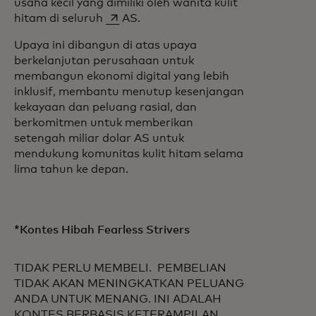
usaha kecil yang dimiliki oleh wanita kulit
opens in a new tab
hitam di seluruh
AS.
Upaya ini dibangun di atas upaya
berkelanjutan perusahaan untuk
membangun ekonomi digital yang lebih
inklusif, membantu menutup kesenjangan
kekayaan dan peluang rasial, dan
berkomitmen untuk memberikan
setengah miliar dolar AS untuk
mendukung komunitas kulit hitam selama
lima tahun ke depan.
*Kontes Hibah Fearless Strivers
TIDAK PERLU MEMBELI. PEMBELIAN
TIDAK AKAN MENINGKATKAN PELUANG
ANDA UNTUK MENANG. INI ADALAH
KONTES BERBASIS KETERAMPILAN.