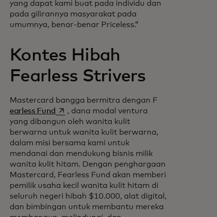
yang dapat kami buat pada individu dan
pada gilirannya masyarakat pada
umumnya, benar-benar Priceless.”
Kontes Hibah
Fearless Strivers
Mastercard bangga bermitra dengan F
opens in a new tab
earless Fund
, dana modal ventura
yang dibangun oleh wanita kulit
berwarna untuk wanita kulit berwarna,
dalam misi bersama kami untuk
mendanai dan mendukung bisnis milik
wanita kulit hitam. Dengan penghargaan
Mastercard, Fearless Fund akan memberi
pemilik usaha kecil wanita kulit hitam di
seluruh negeri hibah $10.000, alat digital,
dan bimbingan untuk membantu mereka