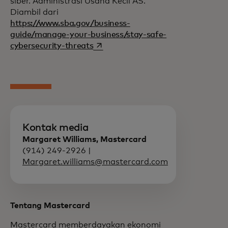
siber. Administrasi Usaha Kecil AS.
Diambil dari
https://www.sba.gov/business-
guide/manage-your-business/stay-safe-
opens in a new tab
cybersecurity-threats
Kontak media
Margaret Williams, Mastercard
(914) 249-2926 |
Margaret.williams@mastercard.com
Tentang Mastercard
Mastercard memberdayakan ekonomi