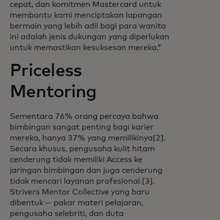
cepat, dan komitmen Mastercard untuk
membantu kami menciptakan lapangan
bermain yang lebih adil bagi para wanita
ini adalah jenis dukungan yang diperlukan
untuk memastikan kesuksesan mereka.”
Priceless
Mentoring
Sementara 76% orang percaya bahwa
bimbingan sangat penting bagi karier
mereka, hanya 37% yang memilikinya[2].
Secara khusus, pengusaha kulit hitam
cenderung tidak memiliki Access ke
jaringan bimbingan dan juga cenderung
tidak mencari layanan profesional [3].
Strivers Mentor Collective yang baru
dibentuk — pakar materi pelajaran,
pengusaha selebriti, dan duta