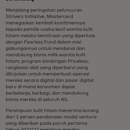
Menjelang peringatan peluncuran
Strivers Initiative, Mastercard
menegaskan kembali komitmennya
kepada pemilik usaha kecil wanita kulit
hitam melalui kemitraan yang diperluas
dengan Fearless Fund dalam misi
gabungannya untuk mendanai dan
mendukung bisnis milik wanita kulit
hitam, program bimbingan Priceless,
rangkaian alat yang diperbarui yang
ditujukan untuk memperkuat operasi
mereka secara digital dan pasar digital
baru di mana konsumen dapat
berbelanja, berbagi, dan mendukung
bisnis mereka di seluruh AS.
Perempuan kulit hitam menerima kurang
dari 1 persen pendanaan modal ventura
yang diberikan pada paruh pertama
tahun 2021[1] meskipun mereka