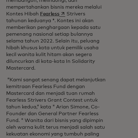
membangun, melindungi, dan
mempertahankan bisnis mereka melalui
opens in a new tab
Kontes Hibah
Fearless
Strivers
tahunan keduanya *. Kontes ini akan
memberikan penghargaan kepada satu
pemenang nasional setiap bulannya
selama tahun 2022. Selain itu, peluang
hibah khusus kota untuk pemilik usaha
kecil wanita kulit hitam akan segera
diluncurkan di kota-kota In
Solidarity
Mastercard.
“Kami sangat senang dapat melanjutkan
kemitraan Fearless Fund dengan
Mastercard dan menjadi tuan rumah
Fearless Strivers Grant Contest untuk
tahun kedua,” kata " Arian Simone, Co-
Founder dan General Partner Fearless
Fund. " Wanita dari bisnis yang dipimpin
oleh warna kulit terus menjadi salah satu
kekuatan ekonomi yang tumbuh paling