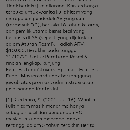
Tidak berlaku jika dilarang. Kontes hanya
terbuka untuk wanita kulit hitam yang
merupakan penduduk AS yang sah
(termasuk DC), berusia 18 tahun ke atas,
dan pemilik utama bisnis kecil yang
berbasis di AS (seperti yang dijelaskan
dalam Aturan Resmi). Hadiah ARV:
$10.000. Berakhir pada tanggal
31/12/22. Untuk
Peraturan Resmi &
rincian lengkap, kunjungi
Fearless.fund/strivers. Sponsor: Fearless
Fund. Mastercard tidak bertanggung
jawab atas promosi, administrasi atau
pelaksanaan Kontes ini.
[1]
Kunthara, S. (2021, Juli 16). Wanita
kulit hitam masih menerima hanya
sebagian kecil dari pendanaan VC
meskipun sudah mencapai angka
tertinggi dalam 5 tahun terakhir. Berita