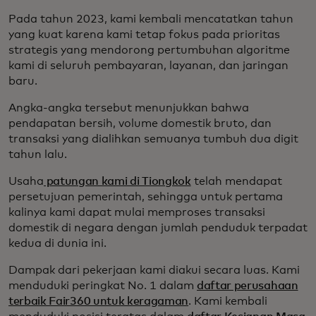
Pada tahun 2023, kami kembali mencatatkan tahun
yang kuat karena kami tetap fokus pada prioritas
strategis yang mendorong pertumbuhan algoritme
kami di seluruh pembayaran, layanan, dan jaringan
baru.
Angka-angka tersebut menunjukkan bahwa
pendapatan bersih, volume domestik bruto, dan
transaksi yang dialihkan semuanya tumbuh dua digit
tahun lalu.
Usaha
patungan kami di Tiongkok
telah mendapat
persetujuan pemerintah, sehingga untuk pertama
kalinya kami dapat mulai memproses transaksi
domestik di negara dengan jumlah penduduk terpadat
kedua di dunia ini.
Dampak dari pekerjaan kami diakui secara luas. Kami
menduduki peringkat No. 1 dalam
daftar perusahaan
terbaik Fair360 untuk keragaman
. Kami kembali