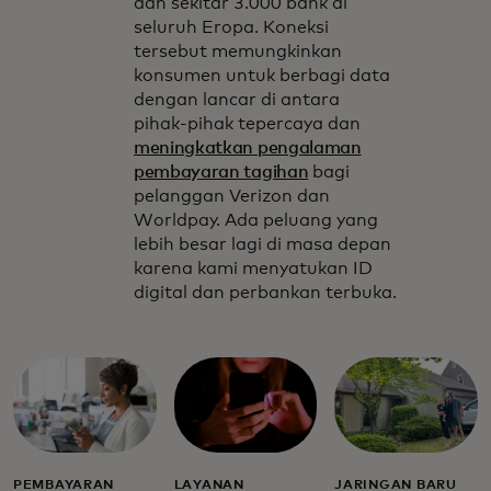
dan sekitar 3.000 bank di
seluruh Eropa. Koneksi
tersebut memungkinkan
konsumen untuk berbagi data
dengan lancar di antara
pihak-pihak tepercaya dan
meningkatkan pengalaman
pembayaran tagihan
bagi
pelanggan Verizon dan
Worldpay. Ada peluang yang
lebih besar lagi di masa depan
karena kami menyatukan ID
digital dan perbankan terbuka.
PEMBAYARAN
LAYANAN
JARINGAN BARU