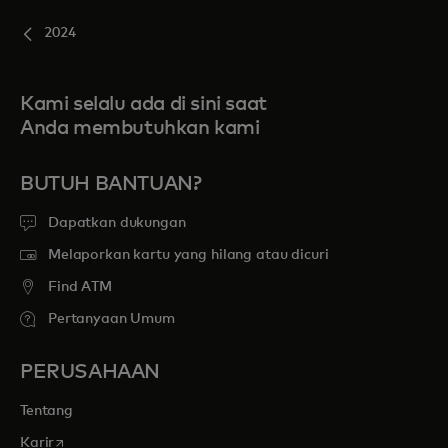
2024
Kami selalu ada di sini saat
Anda membutuhkan kami
BUTUH BANTUAN?
Dapatkan dukungan
Melaporkan kartu yang hilang atau dicuri
Find ATM
Pertanyaan Umum
PERUSAHAAN
Tentang
opens in a new tab
Karir