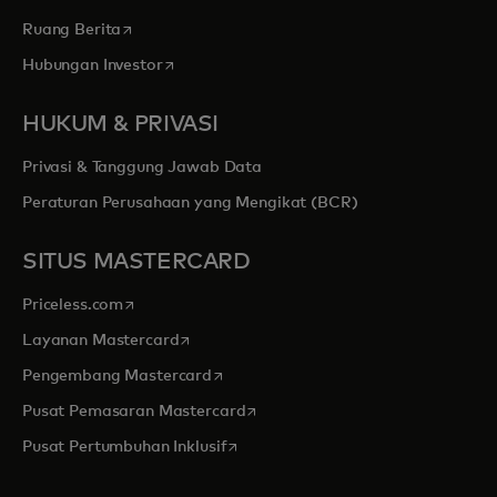
opens in a new tab
Ruang Berita
opens in a new tab
Hubungan Investor
HUKUM & PRIVASI
Privasi & Tanggung Jawab Data
Peraturan Perusahaan yang Mengikat (BCR)
SITUS MASTERCARD
opens in a new tab
Priceless.com
opens in a new tab
Layanan Mastercard
opens in a new tab
Pengembang Mastercard
opens in a new tab
Pusat Pemasaran Mastercard
opens in a new tab
Pusat Pertumbuhan Inklusif