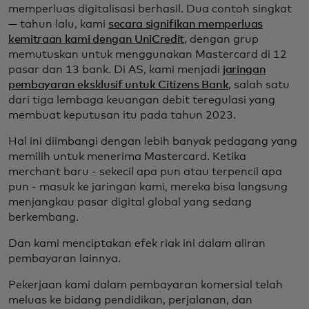
memperluas digitalisasi berhasil. Dua contoh singkat
— tahun lalu, kami
secara signifikan memperluas
kemitraan kami dengan UniCredit
, dengan grup
memutuskan untuk menggunakan Mastercard di 12
pasar dan 13 bank. Di AS, kami menjadi
jaringan
pembayaran eksklusif untuk Citizens Bank
, salah satu
dari tiga lembaga keuangan debit teregulasi yang
membuat keputusan itu pada tahun 2023.
Hal ini diimbangi dengan lebih banyak pedagang yang
memilih untuk menerima Mastercard. Ketika
merchant baru - sekecil apa pun atau terpencil apa
pun - masuk ke jaringan kami, mereka bisa langsung
menjangkau pasar digital global yang sedang
berkembang.
Dan kami menciptakan efek riak ini dalam aliran
pembayaran lainnya.
Pekerjaan kami dalam pembayaran komersial telah
meluas ke bidang pendidikan, perjalanan, dan