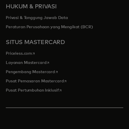
HUKUM & PRIVASI
Privasi & Tanggung Jawab Data
Peraturan Perusahaan yang Mengikat (BCR)
SITUS MASTERCARD
opens in a new tab
Priceless.com
opens in a new tab
Layanan Mastercard
opens in a new tab
Pengembang Mastercard
opens in a new tab
Pusat Pemasaran Mastercard
opens in a new tab
Pusat Pertumbuhan Inklusif