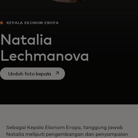
KEPALA EKONOM EROPA
Natalia
Lechmanova
opens in a new tab
Unduh foto kepala
Sebagai Kepala Ekonom Eropa, tanggung jawab
Natalia meliputi pengembangan dan penyampaian