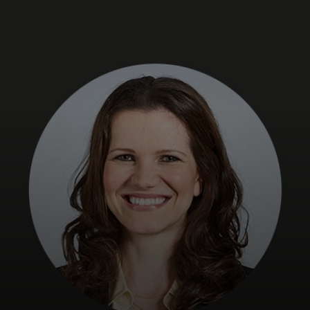
Untuk Anda
Untuk bisnis
Untuk dunia
Untuk inovator
Berita dan tren