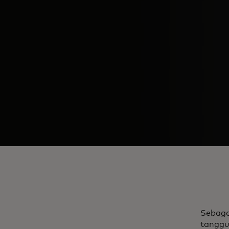
Sebaga
tanggu