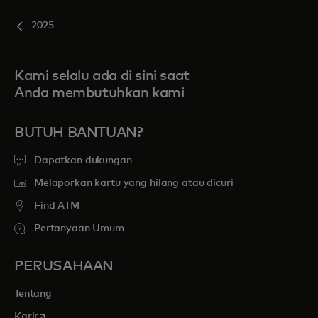
2025
Kami selalu ada di sini saat
Anda membutuhkan kami
BUTUH BANTUAN?
Dapatkan dukungan
Melaporkan kartu yang hilang atau dicuri
Find ATM
Pertanyaan Umum
PERUSAHAAN
Tentang
opens in a new tab
Karir