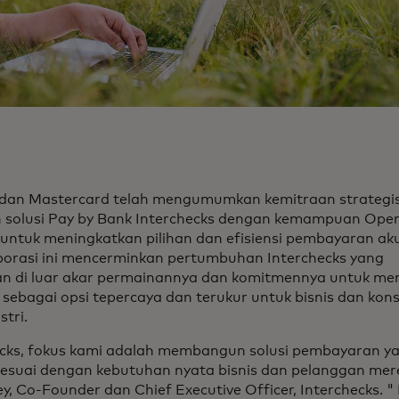
 dan Mastercard telah mengumumkan kemitraan strategi
 solusi Pay by Bank Interchecks dengan kemampuan Ope
untuk meningkatkan pilihan dan efisiensi pembayaran ak
borasi ini mencerminkan pertumbuhan Interchecks yang
an di luar akar permainannya dan komitmennya untuk m
 sebagai opsi tepercaya dan terukur untuk bisnis dan kon
stri.
ecks, fokus kami adalah membangun solusi pembayaran ya
esuai dengan kebutuhan nyata bisnis dan pelanggan mer
y, Co-Founder dan Chief Executive Officer, Interchecks. "