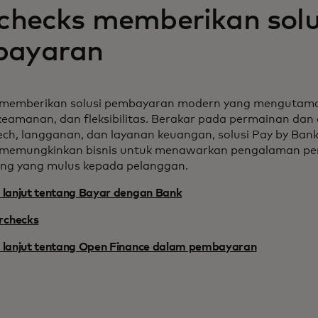
rchecks memberikan solu
bayaran
s memberikan solusi pembayaran modern yang mengutam
keamanan, dan fleksibilitas. Berakar pada permainan dan 
tech, langganan, dan layanan keuangan, solusi Pay by Bank
s memungkinkan bisnis untuk menawarkan pengalaman p
ing yang mulus kepada pelanggan.
ih lanjut tentang Bayar dengan Bank
rchecks
ih lanjut tentang Open Finance dalam pembayaran