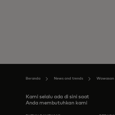
Beranda
News and trends
Wawasan
Kami selalu ada di sini saat
Anda membutuhkan kami