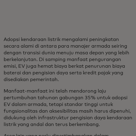
Adopsi kendaraan listrik mengalami peningkatan
secara alami di antara para manajer armada seiring
dengan transisi dunia menuju masa depan yang lebih
berkelanjutan. Di samping manfaat pengurangan
emisi, EV juga hemat biaya berkat penurunan biaya
baterai dan pengisian daya serta kredit pajak yang
disediakan pemerintah.
Manfaat-manfaat ini telah mendorong laju
pertumbuhan tahunan gabungan 35% untuk adopsi
EV dalam armada, tetapi standar tinggi untuk
fungsionalitas dan aksesibilitas masih harus dipenuhi,
didukung oleh infrastruktur pengisian daya kendaraan
listrik yang andal dan terus berkembang.
Area lain yang perlu dipertimbangkan dalam