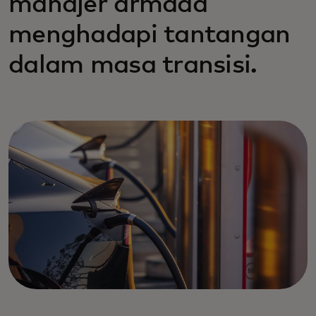
manajer armada
menghadapi tantangan
dalam masa transisi.