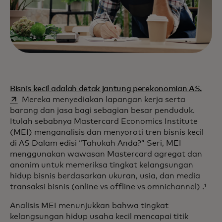
opens
Bisnis kecil adalah detak jantung perekonomian AS.
Mereka menyediakan lapangan kerja serta
barang dan jasa bagi sebagian besar penduduk.
Itulah sebabnya Mastercard Economics Institute
(MEI) menganalisis dan menyoroti tren bisnis kecil
di AS Dalam edisi “Tahukah Anda?” Seri, MEI
menggunakan wawasan Mastercard agregat dan
anonim untuk memeriksa tingkat kelangsungan
hidup bisnis berdasarkan ukuran, usia, dan media
transaksi bisnis (online vs offline vs omnichannel) .¹
Analisis MEI menunjukkan bahwa tingkat
kelangsungan hidup usaha kecil mencapai titik