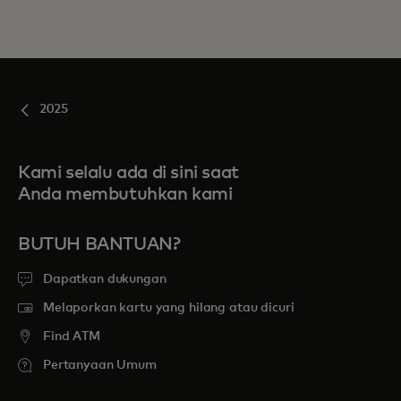
2025
Kami selalu ada di sini saat
Anda membutuhkan kami
BUTUH BANTUAN?
Dapatkan dukungan
Melaporkan kartu yang hilang atau dicuri
Find ATM
Pertanyaan Umum