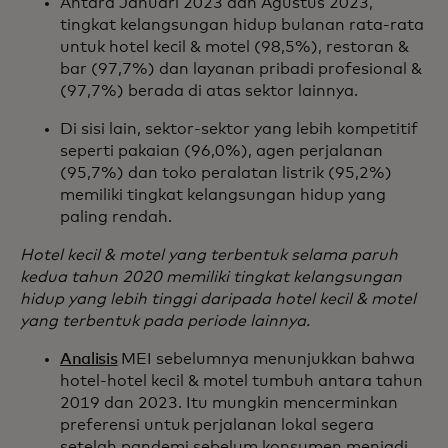
Antara Januari 2023 dan Agustus 2023,
tingkat kelangsungan hidup bulanan rata-rata
untuk hotel kecil & motel (98,5%), restoran &
bar (97,7%) dan layanan pribadi profesional &
(97,7%) berada di atas sektor lainnya.
Di sisi lain, sektor-sektor yang lebih kompetitif
seperti pakaian (96,0%), agen perjalanan
(95,7%) dan toko peralatan listrik (95,2%)
memiliki tingkat kelangsungan hidup yang
paling rendah.
Hotel kecil & motel yang terbentuk selama paruh
kedua tahun 2020 memiliki tingkat kelangsungan
hidup yang lebih tinggi daripada hotel kecil & motel
yang terbentuk pada periode lainnya.
Analisis
MEI sebelumnya menunjukkan bahwa
hotel-hotel kecil & motel tumbuh antara tahun
2019 dan 2023. Itu mungkin mencerminkan
preferensi untuk perjalanan lokal segera
setelah pandemi sebelum konsumen menjadi