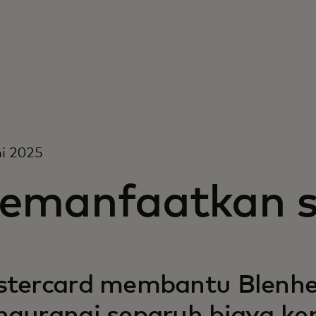
i 2025
emanfaatkan si
tercard membantu Blenhe