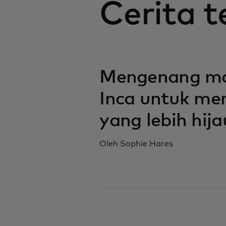
Cerita t
Mengenang ma
Inca untuk m
yang lebih hija
Oleh Sophie Hares