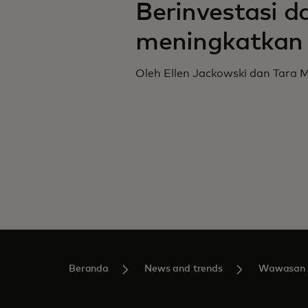
Berinvestasi da
meningkatkan
Oleh Ellen Jackowski dan Tara 
Beranda
News and trends
Wawasan