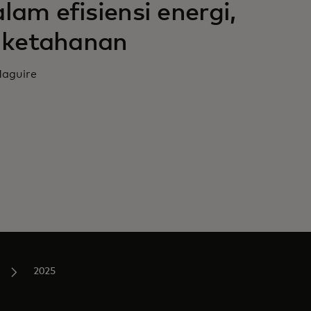
lam efisiensi energi,
 ketahanan
Maguire
2025