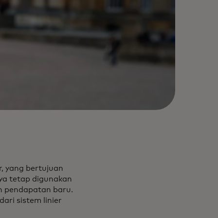
, yang bertujuan
ya tetap digunakan
n pendapatan baru.
ri sistem linier