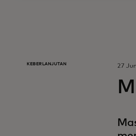
KEBERLANJUTAN
27 Jun
M
Mas