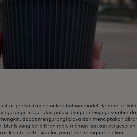
asi-organisasi menemukan bahwa model ekonomi sirkular
engurangi limbah dan polusi dengan menjaga sumber da
mungkin, dapat mengurangi biaya dan menciptakan alira
a, bisnis yang berpikiran maju memanfaatkan pergeseran da
ros ke alternatif sirkular yang lebih menguntungkan.