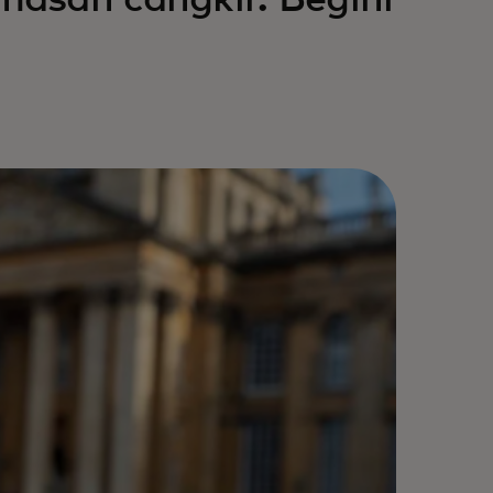
asan cangkir. Begini