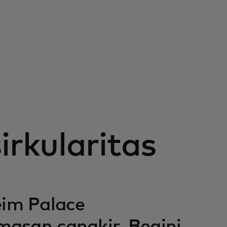
rkularitas
im Palace