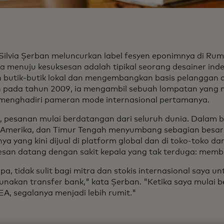
 Silvia Șerban meluncurkan label fesyen eponimnya di Ru
ya menuju kesuksesan adalah tipikal seorang desainer 
 butik-butik lokal dan mengembangkan basis pelanggan d
pada tahun 2009, ia mengambil sebuah lompatan yang 
 menghadiri pameran mode internasional pertamanya.
, pesanan mulai berdatangan dari seluruh dunia. Dalam 
 Amerika, dan Timur Tengah menyumbang sebagian besa
ya yang kini dijual di platform global dan di toko-toko d
esan datang dengan sakit kepala yang tak terduga: memb
pa, tidak sulit bagi mitra dan stokis internasional saya
nakan transfer bank," kata Șerban. "Ketika saya mulai b
A, segalanya menjadi lebih rumit."