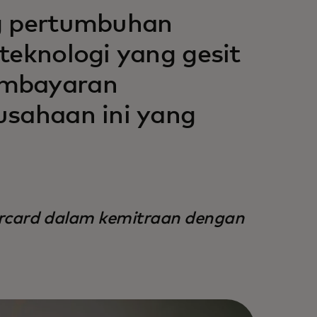
ng pertumbuhan
teknologi yang gesit
embayaran
usahaan ini yang
tercard dalam kemitraan dengan