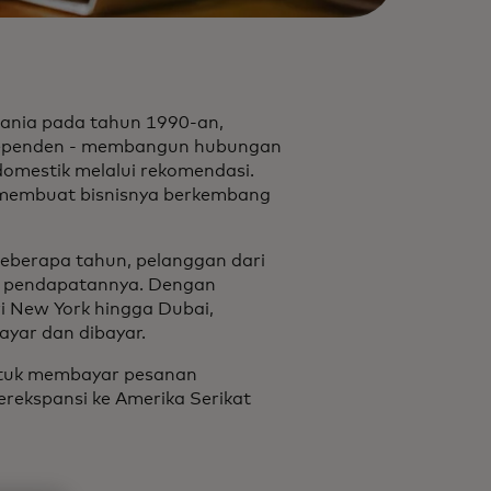
mania pada tahun 1990-an,
independen - membangun hubungan
omestik melalui rekomendasi.
membuat bisnisnya berkembang
beberapa tahun, pelanggan dari
r pendapatannya. Dengan
ari New York hingga Dubai,
ayar dan dibayar.
 untuk membayar pesanan
erekspansi ke Amerika Serikat