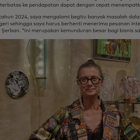
 terbatas ke pendapatan dapat dengan cepat menempatkan
tahun 2024, saya mengalami begitu banyak masalah dal
egeri sehingga saya harus berhenti menerima pesanan inte
 Șerban. "Ini merupakan kemunduran besar bagi bisnis sa