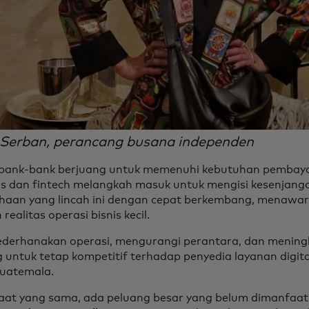
a Serban, perancang busana independen
 bank-bank berjuang untuk memenuhi kebutuhan pembaya
lis dan fintech melangkah masuk untuk mengisi kesenjang
haan yang lincah ini dengan cepat berkembang, menawark
realitas operasi bisnis kecil.
derhanakan operasi, mengurangi perantara, dan mening
 untuk tetap kompetitif terhadap penyedia layanan digital
uatemala.
aat yang sama, ada peluang besar yang belum dimanfaat