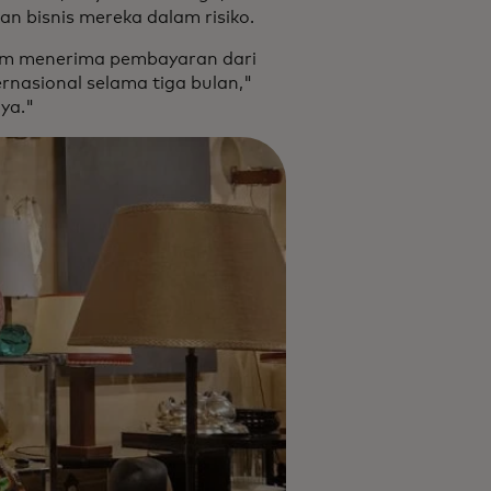
 bisnis mereka dalam risiko.
am menerima pembayaran dari
rnasional selama tiga bulan,"
ya."