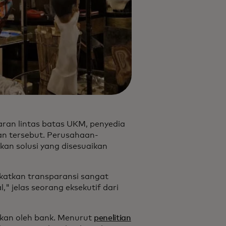
ran lintas batas UKM, penyedia
an tersebut. Perusahaan-
an solusi yang disesuaikan
katkan transparansi sangat
," jelas seorang eksekutif dari
kan oleh bank. Menurut
penelitian