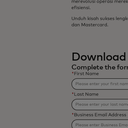
merevolusi operasi mere
efisiensi.
Unduh kisah sukses lengk
dan Mastercard.
Download 
Complete the form
*
First Name
*
Last Name
*
Business Email Address