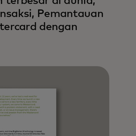
terbesar di dunia,
nsaksi, Pemantauan
tercard dengan