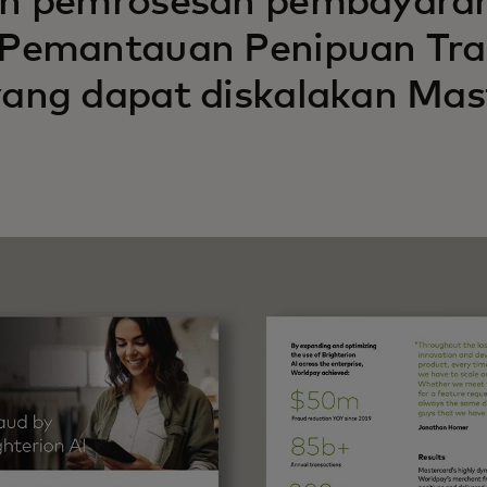
n pemrosesan pembayaran 
 Pemantauan Penipuan Tra
ang dapat diskalakan Mas