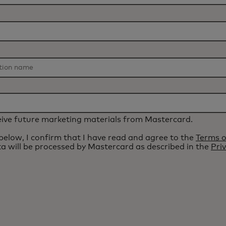
eceive future marketing materials from Mastercard.
 below, I confirm that I have read and agree to the
Terms o
a will be processed by Mastercard as described in the
Pri