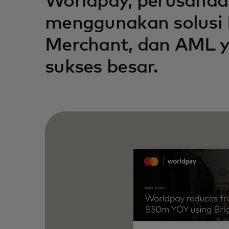
Worldpay, perusahaa
menggunakan solusi
Merchant, dan AML y
sukses besar.