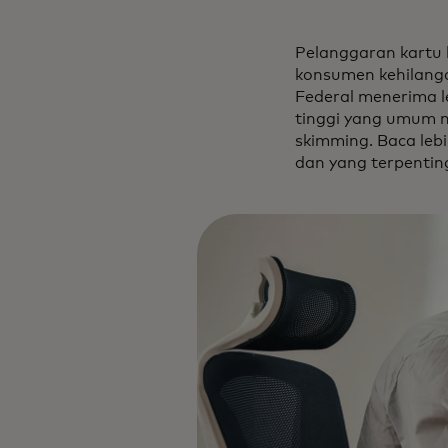
Pelanggaran kartu 
konsumen kehilanga
Federal menerima l
tinggi yang umum n
skimming. Baca lebi
dan yang terpentin