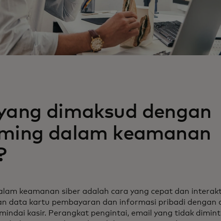
yang dimaksud dengan
ming dalam keamanan
?
lam keamanan siber adalah cara yang cepat dan interakt
 data kartu pembayaran dan informasi pribadi dengan c
indai kasir. Perangkat pengintai, email yang tidak dimin