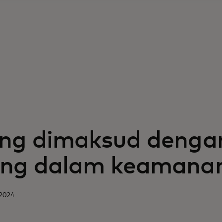
ng dimaksud denga
ng dalam keamanan
 2024