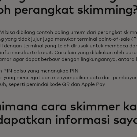
oh perangkat skimming
 bisa dibilang contoh paling umum dari perangkat skimm
ng yang tidak jujur juga menukar terminal point-of-sale (
i dengan terminal yang telah dirusak untuk membaca da
nformasi kartu kredit. Cara lain yang dilakukan oleh par
mar agar dapat berbaur dengan lingkungannya, antara l
n PIN palsu yang menangkap PIN
r yang mencegat dan menyampaikan data dari pembaya
tuh, seperti pemindai kode QR dan Apple Pay
imana cara skimmer ka
apatkan informasi say