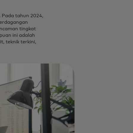
. Pada tahun 2024,
 Perdagangan
ncaman tingkat
puan ini adalah
 teknik terkini,