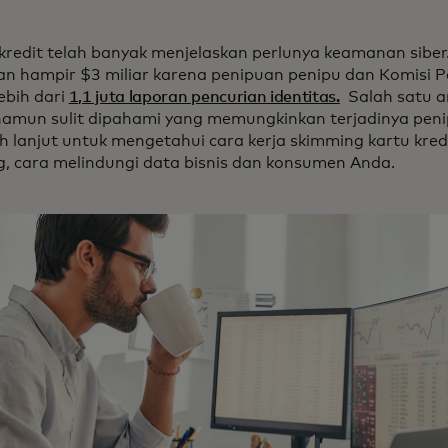
kredit telah banyak menjelaskan perlunya keamanan siber
n hampir $3 miliar karena penipuan penipu dan Komisi
ebih dari
1,1 juta laporan pencurian identitas.
Salah satu a
amun sulit dipahami yang memungkinkan terjadinya peni
h lanjut untuk mengetahui cara kerja skimming kartu kredit,
g, cara melindungi data bisnis dan konsumen Anda.