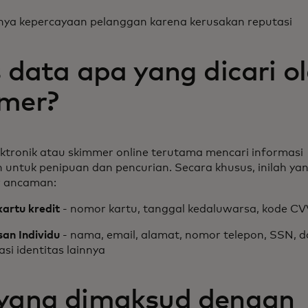
nya kepercayaan pelanggan karena kerusakan reputasi
 data apa yang dicari ol
mmer?
ktronik atau skimmer online terutama mencari informasi
untuk penipuan dan pencurian. Secara khusus, inilah ya
r ancaman:
kartu kredit
- nomor kartu, tanggal kedaluwarsa, kode CV
n Individu
- nama, email, alamat, nomor telepon, SSN, 
si identitas lainnya
yang dimaksud dengan