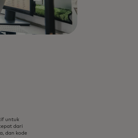
if untuk
epat dari
ta, dan kode